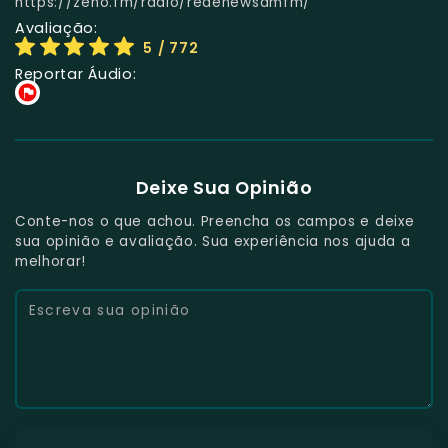
https://zeno.fm/radio/redenewsamfm/
Avaliação:
5
/ 772
Reportar Áudio:
Deixe Sua Opinião
Conte-nos o que achou. Preencha os campos e deixe
sua opinião e avaliação. Sua experiência nos ajuda a
melhorar!