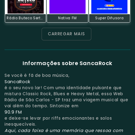
Rádio Buteco Sertanejo
Nativa FM
Super Difusora
CARREGAR MAIS
Informações sobre SancaRock
Se você é fã de boa música,
SancaRock
é o seu novo lar! Com uma identidade pulsante que
mistura Classic Rock, Blues e Heavy Metal, essa Web
Rádio de São Carlos - SP traz uma viagem musical que
vai além do tempo. Sintonize em
90.9 FM
e deixe-se levar por riffs emocionantes e solos
inesquecíveis.
Aqui, cada faixa é uma memória que ressoa com