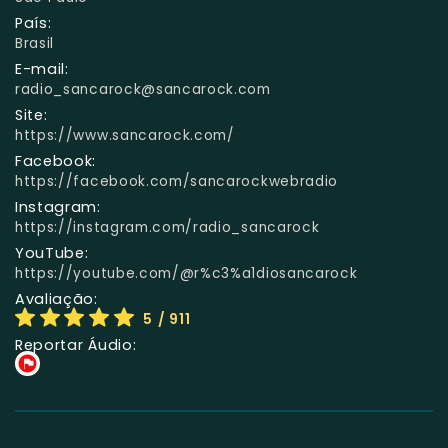
País:
Brasil
E-mail:
radio_sancarock@sancarock.com
Site:
https://www.sancarock.com/
Facebook:
https://facebook.com/sancarockwebradio
Instagram:
https://instagram.com/radio_sancarock
YouTube:
https://youtube.com/@r%c3%a1diosancarock
Avaliação:
5
/ 911
Reportar Áudio: