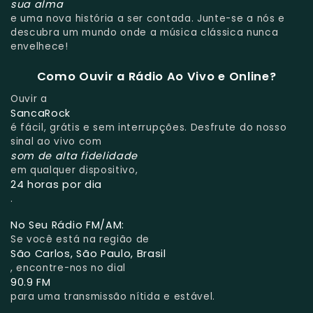
sua alma
e uma nova história a ser contada. Junte-se a nós e
descubra um mundo onde a música clássica nunca
envelhece!
Como Ouvir a Rádio Ao Vivo e Online?
Ouvir a
SancaRock
é fácil, grátis e sem interrupções. Desfrute do nosso
sinal ao vivo com
som de alta fidelidade
em qualquer dispositivo,
24 horas por dia
.
No Seu Rádio FM/AM:
Se você está na região de
São Carlos, São Paulo, Brasil
, encontre-nos no dial
90.9 FM
para uma transmissão nítida e estável.