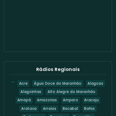
Rádios Regionais
Acre
Água Doce do Maranhão
Alagoas
Alagoinhas
Alto Alegre do Maranhão
Amapá
Amazonas
Amparo
Aracaju
Arataca
Arraias
Bacabal
Bahia