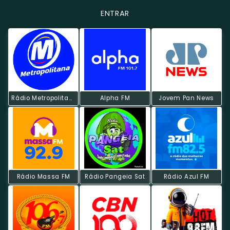
ENTRAR
Rádio Metropolitana POP
Alpha FM
Jovem Pan News
Rádio Massa FM
Rádio Pangeia Sat
Rádio Azul FM