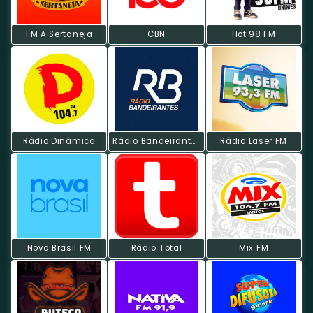
FM A Sertaneja
CBN
Hot 98 FM
Rádio Dinâmica
Rádio Bandeirantes FM
Rádio Laser FM
Nova Brasil FM
Rádio Total
Mix FM