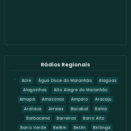
Rádios Regionais
Acre
Água Doce do Maranhão
Alagoas
Alagoinhas
Alto Alegre do Maranhão
Amapá
Amazonas
Amparo
Aracaju
Arataca
Arraias
Bacabal
Bahia
Barbacena
Barreiras
Barro Alto
Barro Verde
Belém
Betim
Biritinga