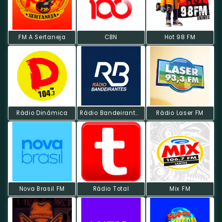
FM A Sertaneja
CBN
Hot 98 FM
Rádio Dinâmica
Rádio Bandeirantes FM
Rádio Laser FM
Nova Brasil FM
Rádio Total
Mix FM