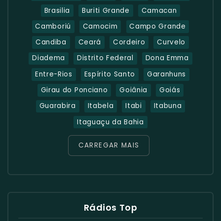
Brasilia
Buriti Grande
Camacan
Camboriú
Camocim
Campo Grande
Candiba
Ceará
Cordeiro
Curvelo
Diadema
Distrito Federal
Dona Emma
Entre-Rios
Espírito Santo
Garanhuns
Girau do Ponciano
Goiânia
Goiás
Guarabira
Itabela
Itabi
Itabuna
Itaguaçu da Bahia
CARREGAR MAIS
Rádios Top