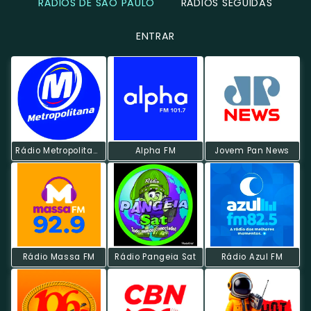
RÁDIOS DE SÃO PAULO
RÁDIOS SEGUIDAS
ENTRAR
Rádio Metropolitana POP
Alpha FM
Jovem Pan News
Rádio Massa FM
Rádio Pangeia Sat
Rádio Azul FM