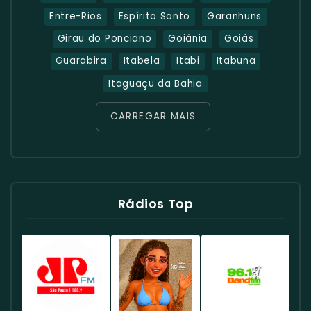
Entre-Rios
Espírito Santo
Garanhuns
Girau do Ponciano
Goiânia
Goiás
Guarabira
Itabela
Itabi
Itabuna
Itaguaçu da Bahia
CARREGAR MAIS
Rádios Top