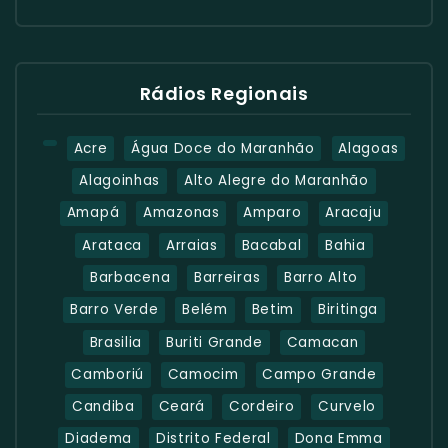
Rádios Regionais
Acre
Água Doce do Maranhão
Alagoas
Alagoinhas
Alto Alegre do Maranhão
Amapá
Amazonas
Amparo
Aracaju
Arataca
Arraias
Bacabal
Bahia
Barbacena
Barreiras
Barro Alto
Barro Verde
Belém
Betim
Biritinga
Brasilia
Buriti Grande
Camacan
Camboriú
Camocim
Campo Grande
Candiba
Ceará
Cordeiro
Curvelo
Diadema
Distrito Federal
Dona Emma