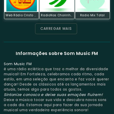
Web Rádio Cristo É Paz
RadioNos Chorinho & Cia Channel
Radio Mix Total
CARREGAR MAIS
Informações sobre Som Music FM
Som Music FM
é uma rádio eclética que traz o melhor da diversidade
musical! Em Fortaleza, celebramos cada ritmo, cada
estilo, em uma seleção que encanta e faz você querer
dançar! Desde os clássicos até os lançamentos mais
atuais, temos algo para todos os gostos.
Sintonize conosco e deixe suas emoções fluírem!
Deixe a música tocar sua vida e descubra novos sons
a cada dia. Estamos aqui para fazer da sua jornada
musical uma verdadeira experiência sonora!