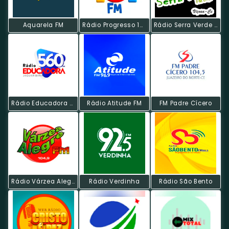
Aquarela FM
Rádio Progresso 101 FM
Rádio Serra Verde FM
Rádio Educadora Jaguaribana
Rádio Atitude FM
FM Padre Cícero
Rádio Várzea Alegre FM
Rádio Verdinha
Rádio São Bento