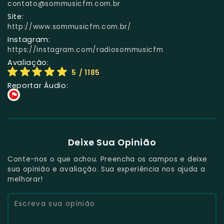
contato@sommusicfm.com.br
Site:
http://www.sommusicfm.com.br/
Instagram:
https://instagram.com/radiosommusicfm
Avaliação:
5
/ 1185
Reportar Áudio:
Deixe Sua Opinião
Conte-nos o que achou. Preencha os campos e deixe
sua opinião e avaliação. Sua experiência nos ajuda a
melhorar!