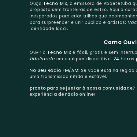
Tecno Mix
Ouça
, a emissora de Abaetetuba q
proposta sem fronteiras de estilo. Aqui a cura
inesperados para criar trilhas que acompanha
Voc
para surpreender e unir público e artistas;
identidade local.
Como Ouvir
Tecno Mix
Ouvir a
é fácil, grátis e sem interr
fidelidade
24 horas 
em qualquer dispositivo,
No Seu Rádio FM/AM:
Se você está na região
uma transmissão nítida e estável.
pronto para se juntar à nossa comunidade?
experiência de rádio online!