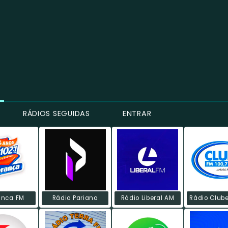
RÁDIOS SEGUIDAS
ENTRAR
anca FM
Rádio Pariana
Rádio Liberal AM