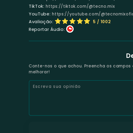
TikTok:
https://tiktok.com/@tecno.mix
YouTube:
https://youtube.com/@tecnomixofic
Avaliação:
5
/ 1002
Reportar Áudio:
D
Conte-nos o que achou. Preencha os campos e 
melhorar!