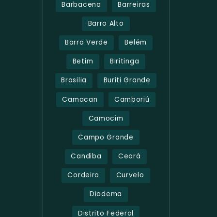
Barbacena
Barreiras
Barro Alto
Barro Verde
Belém
Betim
Biritinga
Brasilia
Buriti Grande
Camacan
Camboriú
Camocim
Campo Grande
Candiba
Ceará
Cordeiro
Curvelo
Diadema
Distrito Federal