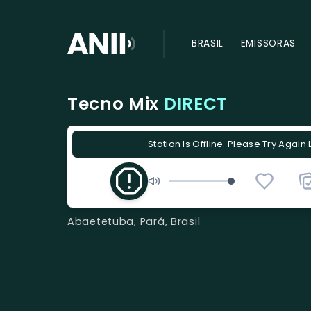
BRASIL
EMISSORAS
Tecno Mix
DIRECT
Station Is Offline. Please Try Again 
Abaetetuba, Pará, Brasil