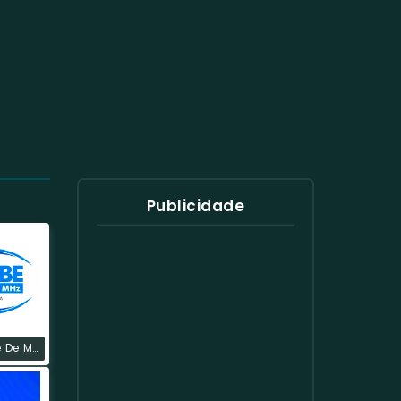
Publicidade
Rádio Clube De Marabá AM