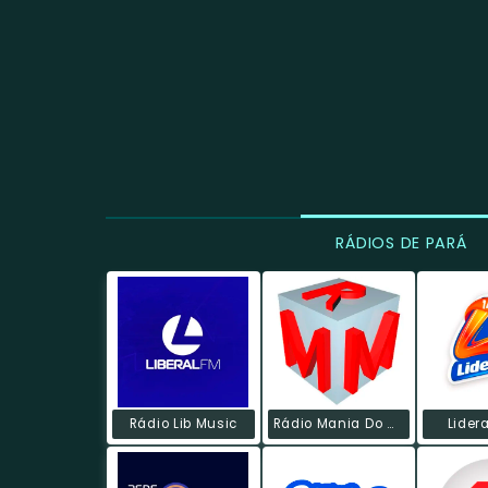
RÁDIOS DE PARÁ
Rádio Lib Music
Rádio Mania Do Melody
Lider