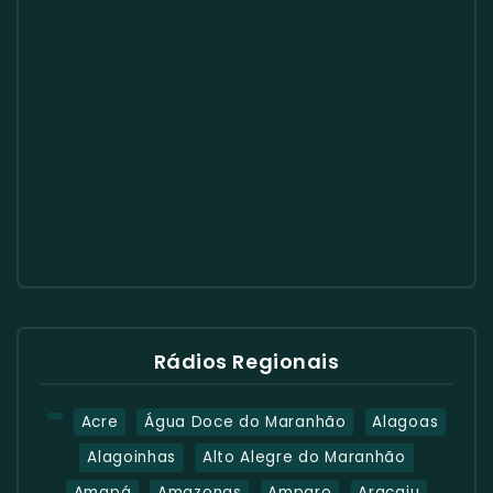
Rádios Regionais
Acre
Água Doce do Maranhão
Alagoas
Alagoinhas
Alto Alegre do Maranhão
Amapá
Amazonas
Amparo
Aracaju