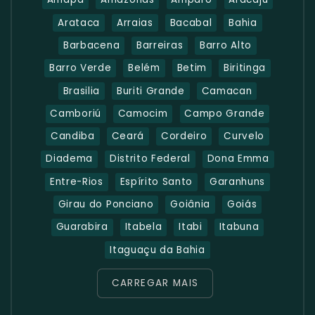
Arataca
Arraias
Bacabal
Bahia
Barbacena
Barreiras
Barro Alto
Barro Verde
Belém
Betim
Biritinga
Brasilia
Buriti Grande
Camacan
Camboriú
Camocim
Campo Grande
Candiba
Ceará
Cordeiro
Curvelo
Diadema
Distrito Federal
Dona Emma
Entre-Rios
Espírito Santo
Garanhuns
Girau do Ponciano
Goiânia
Goiás
Guarabira
Itabela
Itabi
Itabuna
Itaguaçu da Bahia
CARREGAR MAIS