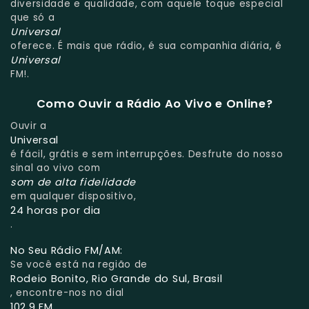
diversidade e qualidade, com aquele toque especial
que só a
Universal
oferece. É mais que rádio, é sua companhia diária, é
Universal
FM!.
Como Ouvir a Rádio Ao Vivo e Online?
Ouvir a
Universal
é fácil, grátis e sem interrupções. Desfrute do nosso
sinal ao vivo com
som de alta fidelidade
em qualquer dispositivo,
24 horas por dia
.
No Seu Rádio FM/AM:
Se você está na região de
Rodeio Bonito, Rio Grande do Sul, Brasil
, encontre-nos no dial
102.9 FM