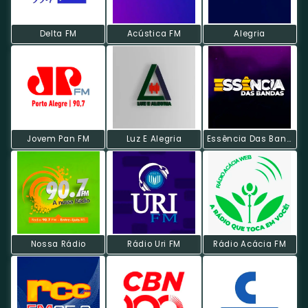
Delta FM
Acústica FM
Alegria
Jovem Pan FM
Luz E Alegria
Essência Das Bandas
Nossa Rádio
Rádio Uri FM
Rádio Acácia FM