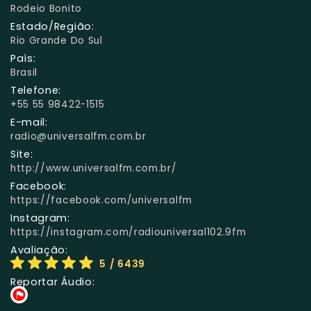
Rodeio Bonito
Estado/Região:
Rio Grande Do Sul
País:
Brasil
Telefone:
+55 55 98422-1515
E-mail:
radio@universalfm.com.br
Site:
http://www.universalfm.com.br/
Facebook:
https://facebook.com/universalfm
Instagram:
https://instagram.com/radiouniversal102.9fm
Avaliação:
5
/ 6439
Reportar Áudio: