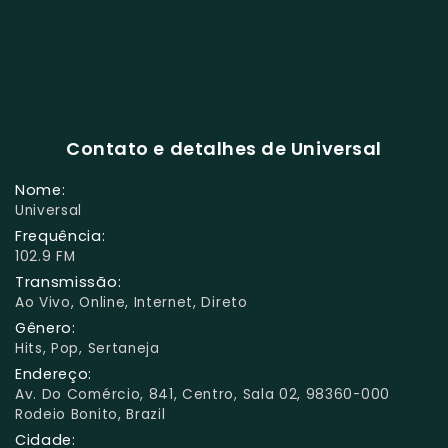
Contato e detalhes de Universal
Nome:
Universal
Frequência:
102.9 FM
Transmissão:
Ao Vivo, Online, Internet, Direto
Gênero:
Hits, Pop, Sertaneja
Endereço:
Av. Do Comércio, 841, Centro, Sala 02, 98360-000
Rodeio Bonito, Brazil
Cidade: