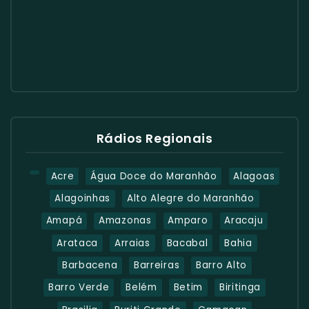
Rádios Regionais
Acre
Água Doce do Maranhão
Alagoas
Alagoinhas
Alto Alegre do Maranhão
Amapá
Amazonas
Amparo
Aracaju
Arataca
Arraias
Bacabal
Bahia
Barbacena
Barreiras
Barro Alto
Barro Verde
Belém
Betim
Biritinga