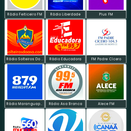
Rádio Feiticeiro FM
Rádio Liberdade
Plus FM
Rádio Solteiros Do Asa
Rádio Educadora
FM Padre Cícero
Rádio Maranguape FM
Rádio Asa Branca
Alece FM