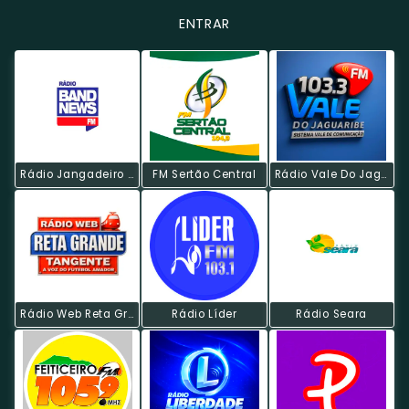
ENTRAR
Rádio Jangadeiro BandNews FM
FM Sertão Central
Rádio Vale Do Jaguaribe
Rádio Web Reta Grande
Rádio Líder
Rádio Seara