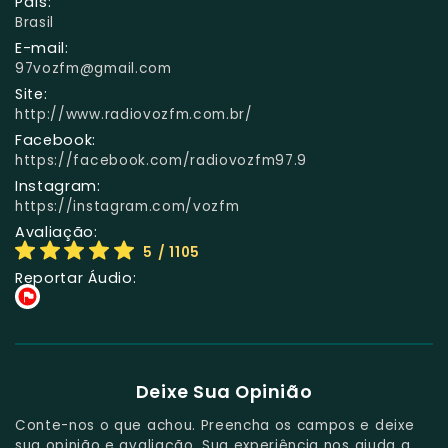
País:
Brasil
E-mail:
97vozfm@gmail.com
Site:
http://www.radiovozfm.com.br/
Facebook:
https://facebook.com/radiovozfm97.9
Instagram:
https://instagram.com/vozfm
Avaliação:
5
/ 1105
Reportar Áudio:
Deixe Sua Opinião
Conte-nos o que achou. Preencha os campos e deixe
sua opinião e avaliação. Sua experiência nos ajuda a