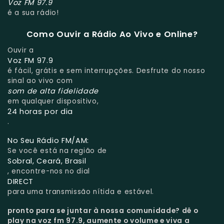
Voz FM 97.9
é a sua rádio!
Como Ouvir a Rádio Ao Vivo e Online?
Ouvir a
Voz FM 97.9
é fácil, grátis e sem interrupções. Desfrute do nosso
sinal ao vivo com
som de alta fidelidade
em qualquer dispositivo,
24 horas por dia
.
No Seu Rádio FM/AM:
Se você está na região de
Sobral, Ceará, Brasil
, encontre-nos no dial
DIRECT
para uma transmissão nítida e estável.
pronto para se juntar à nossa comunidade?
dê o
play na voz fm 97.9, aumente o volume e viva a