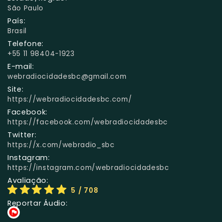
São Paulo
País:
Brasil
Telefone:
+55 11 98404-1923
E-mail:
webradiocidadesbc@gmail.com
Site:
https://webradiocidadesbc.com/
Facebook:
https://facebook.com/webradiocidadesbc
Twitter:
https://x.com/webradio_sbc
Instagram:
https://instagram.com/webradiocidadesbc
Avaliação:
5
/ 708
Reportar Áudio: