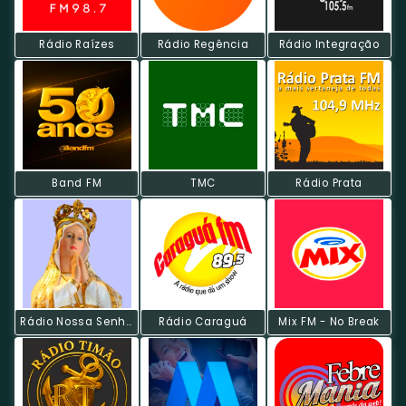
Rádio Raízes
Rádio Regência
Rádio Integração
Band FM
TMC
Rádio Prata
Rádio Nossa Senhora De Fátima
Rádio Caraguá
Mix FM - No Break