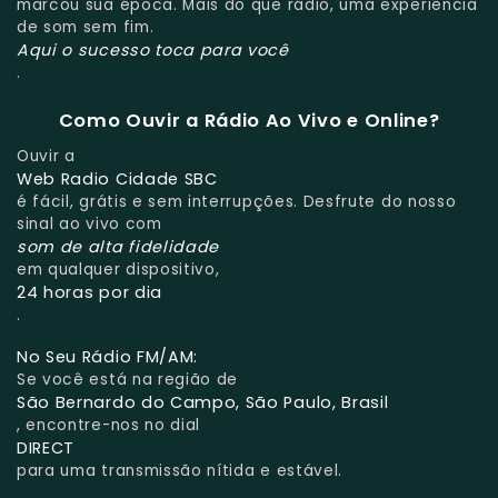
marcou sua época. Mais do que rádio, uma experiência
de som sem fim.
Aqui o sucesso toca para você
.
Como Ouvir a Rádio Ao Vivo e Online?
Ouvir a
Web Radio Cidade SBC
é fácil, grátis e sem interrupções. Desfrute do nosso
sinal ao vivo com
som de alta fidelidade
em qualquer dispositivo,
24 horas por dia
.
No Seu Rádio FM/AM:
Se você está na região de
São Bernardo do Campo, São Paulo, Brasil
, encontre-nos no dial
DIRECT
para uma transmissão nítida e estável.