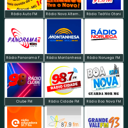
Rádio Auto FM
Rádio Nova Alternativa
Rádio Teófilo Otoni
Rádio Panorama FM
Rádio Montanhesa
Rádio Noruega FM
Clube FM
Rádio Cidade FM
Rádio Boa Nova FM