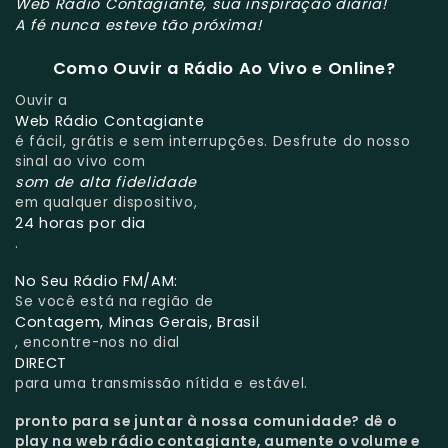
Web Rádio Contagiante, sua inspiração diária!
A fé nunca esteve tão próxima!
Como Ouvir a Rádio Ao Vivo e Online?
Ouvir a
Web Rádio Contagiante
é fácil, grátis e sem interrupções. Desfrute do nosso
sinal ao vivo com
som de alta fidelidade
em qualquer dispositivo,
24 horas por dia
.
No Seu Rádio FM/AM:
Se você está na região de
Contagem, Minas Gerais, Brasil
, encontre-nos no dial
DIRECT
para uma transmissão nítida e estável.
pronto para se juntar à nossa comunidade?
dê o
play na web rádio contagiante, aumente o volume e