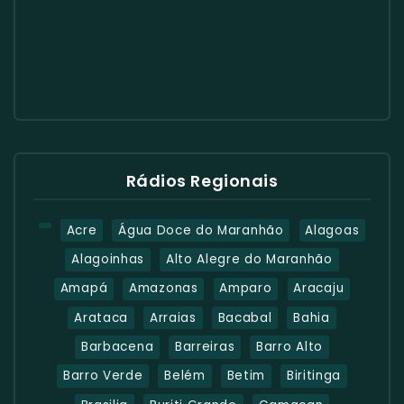
Rádios Regionais
Acre
Água Doce do Maranhão
Alagoas
Alagoinhas
Alto Alegre do Maranhão
Amapá
Amazonas
Amparo
Aracaju
Arataca
Arraias
Bacabal
Bahia
Barbacena
Barreiras
Barro Alto
Barro Verde
Belém
Betim
Biritinga