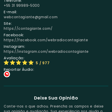
Telefone:
+55 31 99989-5000
E-mail:
webcontagiante@gmail.com
Site:
https://contagiante.com/
Facebook:
https://facebook.com/webradiocontagiante
Instagram:
https://instagram.com/webradiocontagiante
Avaliação:
5
/ 977
Reportar Áudio:
Deixe Sua Opinião
Conte-nos o que achou. Preencha os campos e deixe
sua opinião e avaliação. Sua experiência nos ajuda a