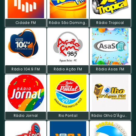
Cidade FM
Rádio São Domingos FM
Rádio Tropical
Rádio 104.9 FM
Rádio Ação FM
Rádio Asas FM
Rádio Jornal
Rio Pontal
Rádio Olho D'Água FM