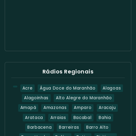
Rádios Regionais
Acre
Água Doce do Maranhão
Alagoas
Alagoinhas
Alto Alegre do Maranhão
Amapá
Amazonas
Amparo
Aracaju
Arataca
Arraias
Bacabal
Bahia
Barbacena
Barreiras
Barro Alto