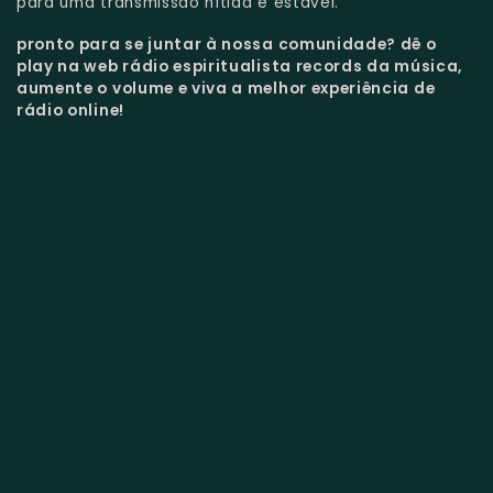
para uma transmissão nítida e estável.
pronto para se juntar à nossa comunidade?
dê o
play na web rádio espiritualista records da música,
aumente o volume e viva a melhor experiência de
rádio online!