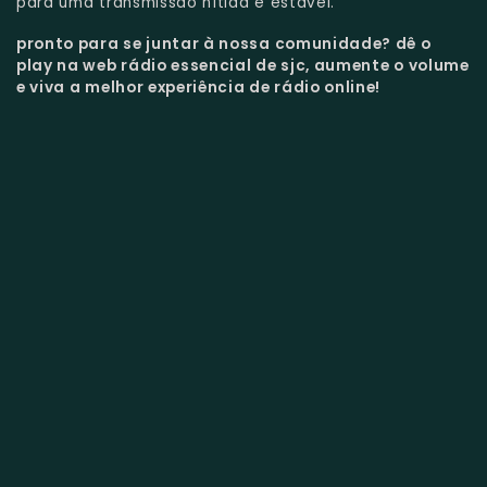
para uma transmissão nítida e estável.
pronto para se juntar à nossa comunidade?
dê o
play na web rádio essencial de sjc, aumente o volume
e viva a melhor experiência de rádio online!