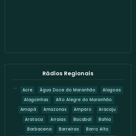
Rádios Regionais
Acre
Água Doce do Maranhão
Alagoas
Alagoinhas
Alto Alegre do Maranhão
Amapá
Amazonas
Amparo
Aracaju
Arataca
Arraias
Bacabal
Bahia
Barbacena
Barreiras
Barro Alto