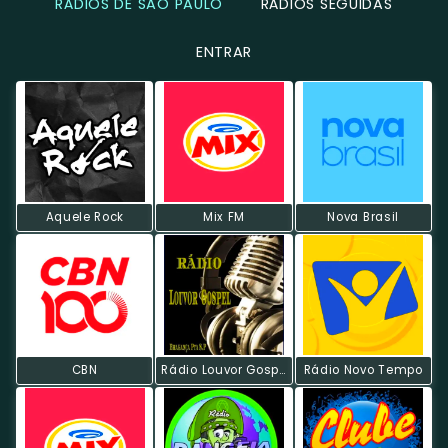
RÁDIOS DE SÃO PAULO
RÁDIOS SEGUIDAS
ENTRAR
Aquele Rock
Mix FM
Nova Brasil
CBN
Rádio Louvor Gospel
Rádio Novo Tempo