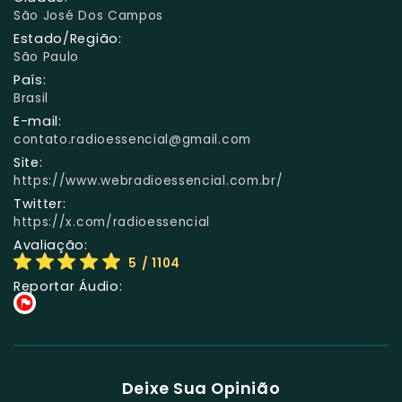
São José Dos Campos
Estado/Região:
São Paulo
País:
Brasil
E-mail:
contato.radioessencial@gmail.com
Site:
https://www.webradioessencial.com.br/
Twitter:
https://x.com/radioessencial
Avaliação:
5
/ 1104
Reportar Áudio:
Deixe Sua Opinião