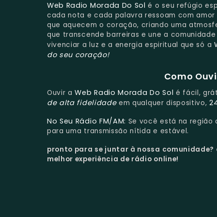
Web Radio Morada Do Sol
é o seu refúgio esp
cada nota e cada palavra ressoam com amor e
que aquecem o coração, criando uma atmosfer
que transcende barreiras e une a comunidade
vivenciar a luz e a energia espiritual que só a
do seu coração!
Como Ouvir
Web Radio Morada Do Sol
Ouvir a
é fácil, gr
de alta fidelidade
2
em qualquer dispositivo,
No Seu Rádio FM/AM:
Se você está na região
para uma transmissão nítida e estável.
pronto para se juntar à nossa comunidade?
melhor experiência de rádio online!