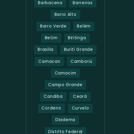
Barbacena
Barreiras
Barro Alto
Barro Verde
Belém
Betim
Biritinga
Brasilia
Buriti Grande
Camacan
Camboriú
Camocim
Campo Grande
Candiba
Ceará
Cordeiro
Curvelo
Diadema
Distrito Federal