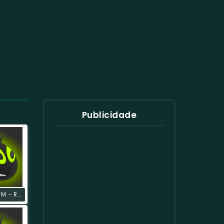
Publicidade
Vagalume.FM - Romântico