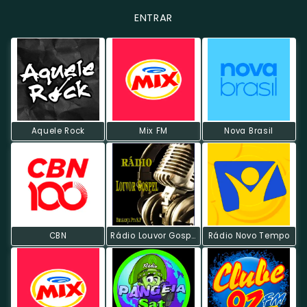
ENTRAR
Aquele Rock
Mix FM
Nova Brasil
CBN
Rádio Louvor Gospel
Rádio Novo Tempo