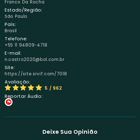
Franco Da Rocha
Estado/Região:
São Paulo
País:
Brasil
Telefone:
+55 11 94809-4718
E-mail:
n.castro2020@bol.com.br
Site:
https://site.srvif.com/7018
Avaliação:
5
/ 962
Reportar Áudio:
Deixe Sua Opinião