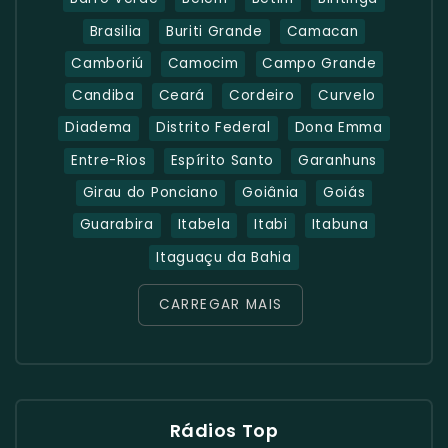
Brasilia
Buriti Grande
Camacan
Camboriú
Camocim
Campo Grande
Candiba
Ceará
Cordeiro
Curvelo
Diadema
Distrito Federal
Dona Emma
Entre-Rios
Espírito Santo
Garanhuns
Girau do Ponciano
Goiânia
Goiás
Guarabira
Itabela
Itabi
Itabuna
Itaguaçu da Bahia
CARREGAR MAIS
Rádios Top