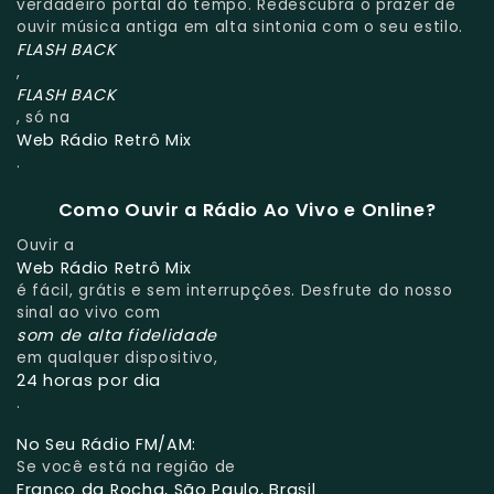
verdadeiro portal do tempo. Redescubra o prazer de
ouvir música antiga em alta sintonia com o seu estilo.
FLASH BACK
,
FLASH BACK
, só na
Web Rádio Retrô Mix
.
Como Ouvir a Rádio Ao Vivo e Online?
Ouvir a
Web Rádio Retrô Mix
é fácil, grátis e sem interrupções. Desfrute do nosso
sinal ao vivo com
som de alta fidelidade
em qualquer dispositivo,
24 horas por dia
.
No Seu Rádio FM/AM:
Se você está na região de
Franco da Rocha, São Paulo, Brasil