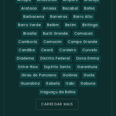
Arataca
Arraias
Bacabal
Bahia
Barbacena
Barreiras
Barro Alto
Barro Verde
Belém
Betim
Biritinga
Brasilia
Buriti Grande
Camacan
Camboriú
Camocim
Campo Grande
Candiba
Ceará
Cordeiro
Curvelo
Diadema
Distrito Federal
Dona Emma
Entre-Rios
Espírito Santo
Garanhuns
Girau do Ponciano
Goiânia
Goiás
Guarabira
Itabela
Itabi
Itabuna
Itaguaçu da Bahia
CARREGAR MAIS