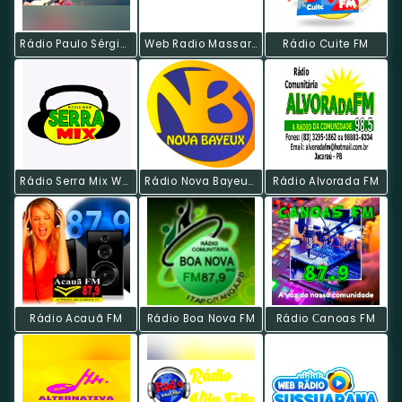
Rádio Paulo Sérgio Para Sempre
Web Radio Massaranduba
Rádio Cuite FM
Rádio Serra Mix Web
Rádio Nova Bayeux Web
Rádio Alvorada FM
Rádio Acauã FM
Rádio Boa Nova FM
Rádio Сanoas FM