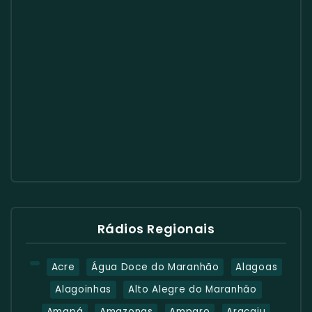
Rádios Regionais
Acre
Água Doce do Maranhão
Alagoas
Alagoinhas
Alto Alegre do Maranhão
Amapá
Amazonas
Amparo
Aracaju