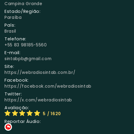
Campina Grande
Estado/Região:
Paraíba
País:
Brasil
Telefone:
+55 83 98185-5560
E-mail:
sintabpb@gmail.com
Site:
https://webradiosintab.com.br/
Facebook:
https://facebook.com/webradiosintab
Twitter:
https://x.com/webradiosintab
Avaliação:
5
/ 1620
Reportar Áudio: