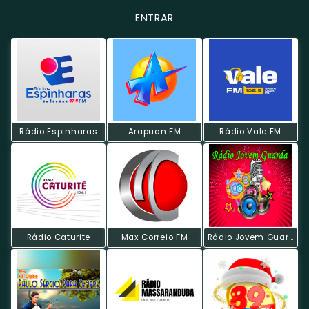
ENTRAR
Rádio Espinharas
Arapuan FM
Rádio Vale FM
Rádio Caturite
Max Correio FM
Rádio Jovem Guarda