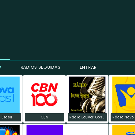
O
RÁDIOS SEGUIDAS
ENTRAR
 Brasil
CBN
Rádio Louvor Gospel
Rádio Novo