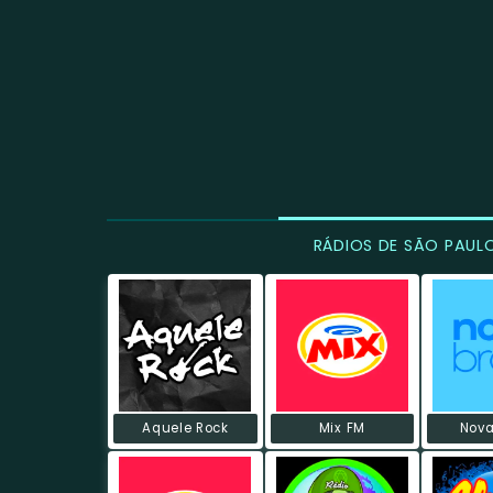
RÁDIOS DE SÃO PAUL
Aquele Rock
Mix FM
Nova