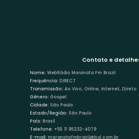
Contato e detalhe
Nome:
WebRádio Maranata Fm Brazil
Frequência:
DIRECT
Transmissão:
Ao Vivo, Online, Internet, Direto
Gênero:
Gospel
Cidade:
São Paulo
Estado/Região:
São Paulo
País:
Brasil
Telefone:
+55 11 95233-4079
E-mail:
maranatafmbrazil@bol.com.br