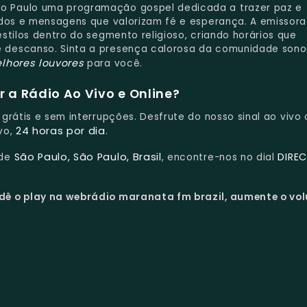
o Paulo uma programação gospel dedicada a trazer paz e
ados e mensagens que valorizam fé e esperança. A emissora
stilos dentro do segmento religioso, criando horários que
 descanso. Sinta a presença calorosa da comunidade sono
lhores louvores
para você.
 a Rádio Ao Vivo e Online?
, grátis e sem interrupções. Desfrute do nosso sinal ao vivo
24 horas por dia
vo,
.
São Paulo, São Paulo, Brasil
DIRE
 de
, encontre-nos no dial
dê o play na webrádio maranata fm brazil, aumente o vo