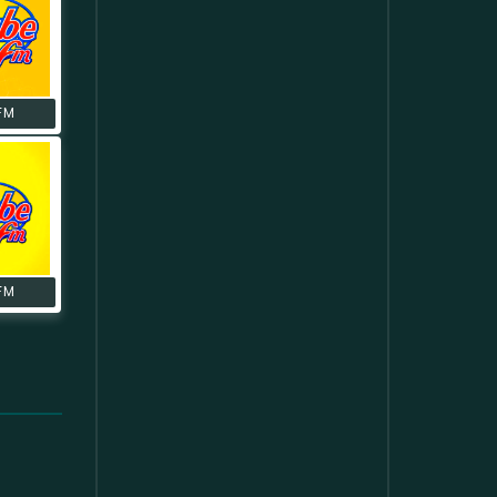
FM
FM