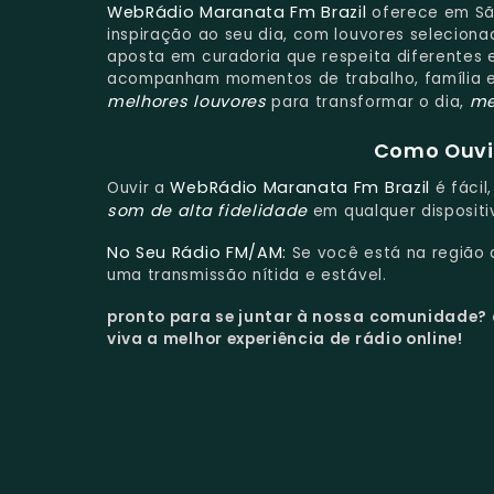
WebRádio Maranata Fm Brazil
oferece em Sã
inspiração ao seu dia, com louvores selecion
aposta em curadoria que respeita diferentes e
acompanham momentos de trabalho, família e
melhores louvores
me
para transformar o dia,
Como Ouvir
WebRádio Maranata Fm Brazil
Ouvir a
é fácil
som de alta fidelidade
em qualquer dispositi
No Seu Rádio FM/AM:
Se você está na região
uma transmissão nítida e estável.
pronto para se juntar à nossa comunidade?
viva a melhor experiência de rádio online!