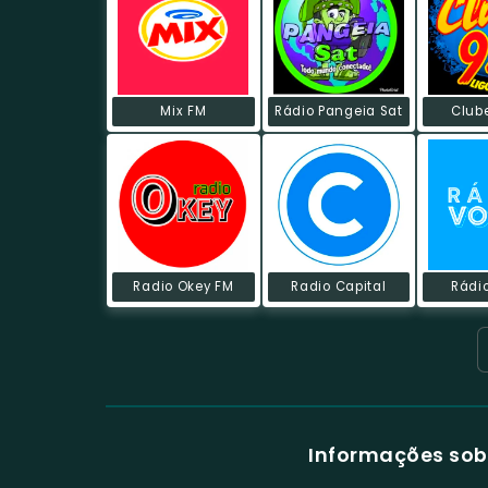
Mix FM
Rádio Pangeia Sat
Club
Radio Okey FM
Radio Capital
Rádi
Informações sob