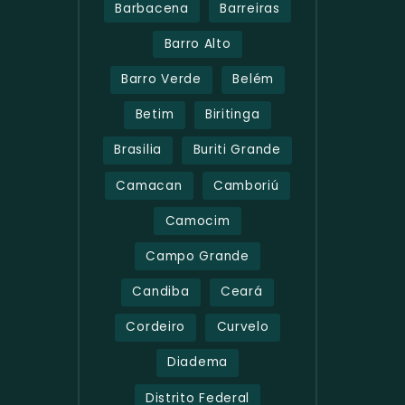
Barbacena
Barreiras
Barro Alto
Barro Verde
Belém
Betim
Biritinga
Brasilia
Buriti Grande
Camacan
Camboriú
Camocim
Campo Grande
Candiba
Ceará
Cordeiro
Curvelo
Diadema
Distrito Federal