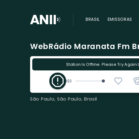
BRASIL
EMISSORAS
WebRádio Maranata Fm Br
Station Is Offline. Please Try Again 
São Paulo, São Paulo, Brasil