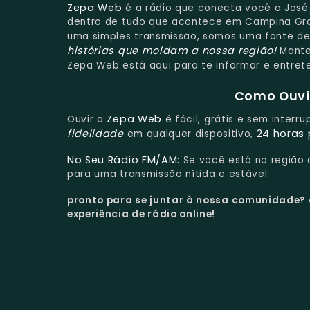
Zepa Web
é a rádio que conecta você a José 
dentro de tudo que acontece em Campina Gra
uma simples transmissão, somos uma fonte d
histórias que moldam a nossa região!
Manten
Zepa Web está aqui para te informar e entret
Como Ouvir
Zepa Web
Ouvir a
é fácil, grátis e sem interr
fidelidade
24 horas 
em qualquer dispositivo,
No Seu Rádio FM/AM:
Se você está na região
para uma transmissão nítida e estável.
pronto para se juntar à nossa comunidade?
experiência de rádio online!