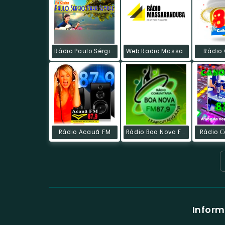
Rádio Paulo Sérgio Para Sempre
Web Radio Massaranduba
Rádio 
Rádio Acauã FM
Rádio Boa Nova FM
Rádio 
Infor