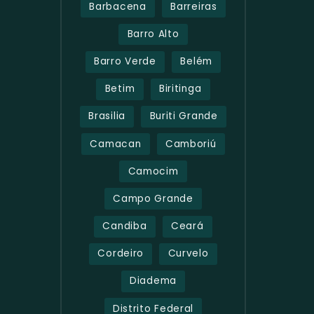
Barbacena
Barreiras
Barro Alto
Barro Verde
Belém
Betim
Biritinga
Brasilia
Buriti Grande
Camacan
Camboriú
Camocim
Campo Grande
Candiba
Ceará
Cordeiro
Curvelo
Diadema
Distrito Federal