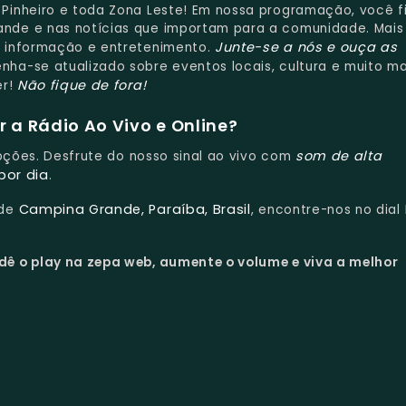
Pinheiro e toda Zona Leste! Em nossa programação, você f
nde e nas notícias que importam para a comunidade. Mais
Junte-se a nós e ouça as
e informação e entretenimento.
ha-se atualizado sobre eventos locais, cultura e muito ma
Não fique de fora!
er!
 a Rádio Ao Vivo e Online?
som de alta
upções. Desfrute do nosso sinal ao vivo com
por dia
.
Campina Grande, Paraíba, Brasil
 de
, encontre-nos no dial
dê o play na zepa web, aumente o volume e viva a melhor