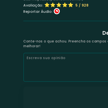
Avaliação:
5
/ 928
Reportar Áudio:
D
Conte-nos o que achou. Preencha os campos e 
melhorar!