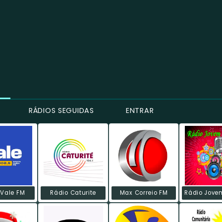
RÁDIOS SEGUIDAS
ENTRAR
 Vale FM
Rádio Caturite
Max Correio FM