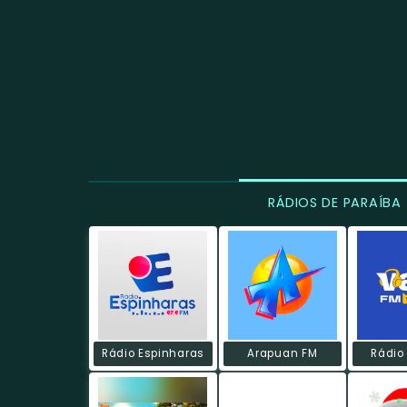
RÁDIOS DE PARAÍBA
Rádio Espinharas
Arapuan FM
Rádio