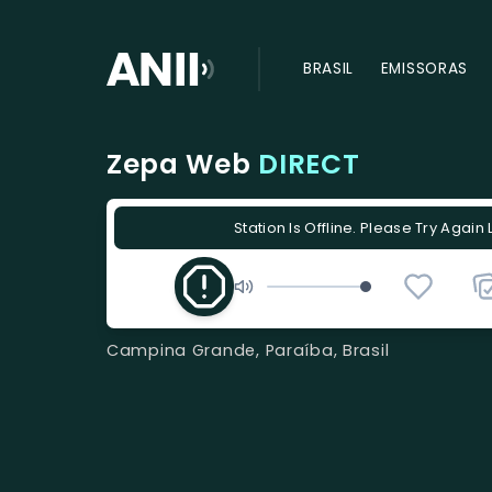
BRASIL
EMISSORAS
Zepa Web
DIRECT
Station Is Offline. Please Try Again 
Campina Grande, Paraíba, Brasil