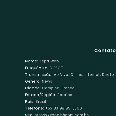
Contato
Nome:
Zepa Web
Frequência:
DIRECT
Transmissão:
Ao Vivo, Online, Internet, Direto
Gênero:
News
Cidade:
Campina Grande
Estado/Região:
Paraíba
País:
Brasil
Telefone:
+55 83 98185-5560
Site:
https://zepa.bhcom.com.br/