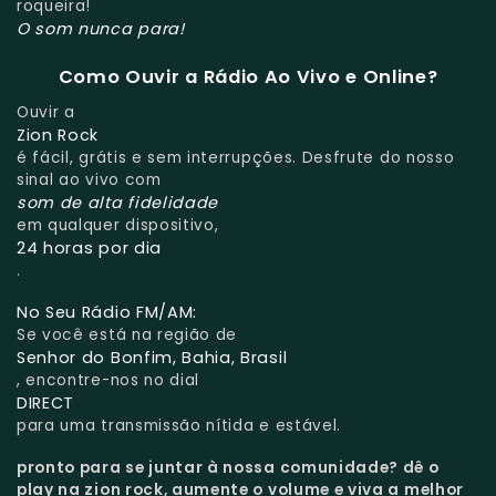
roqueira!
O som nunca para!
Como Ouvir a Rádio Ao Vivo e Online?
Ouvir a
Zion Rock
é fácil, grátis e sem interrupções. Desfrute do nosso
sinal ao vivo com
som de alta fidelidade
em qualquer dispositivo,
24 horas por dia
.
No Seu Rádio FM/AM:
Se você está na região de
Senhor do Bonfim, Bahia, Brasil
, encontre-nos no dial
DIRECT
para uma transmissão nítida e estável.
pronto para se juntar à nossa comunidade?
dê o
play na zion rock, aumente o volume e viva a melhor