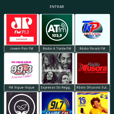
ENTRAR
Jovem Pan FM
Radio A Tarde FM
Rádio Paiaiá FM
FM Xique-Xique
Expresso Do Reggae
Rádio Difusora Sul Da Bahia