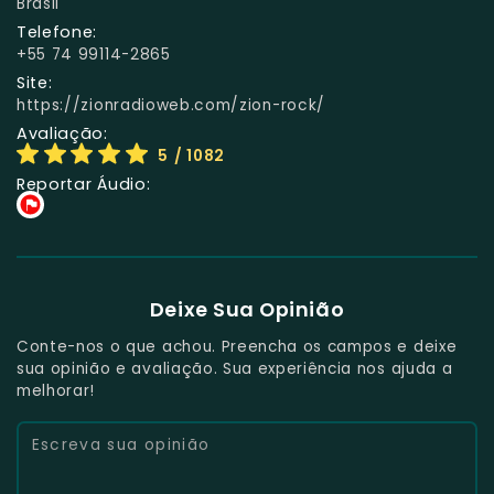
Brasil
Telefone:
+55 74 99114-2865
Site:
https://zionradioweb.com/zion-rock/
Avaliação:
5
/ 1082
Reportar Áudio:
Deixe Sua Opinião
Conte-nos o que achou. Preencha os campos e deixe
sua opinião e avaliação. Sua experiência nos ajuda a
melhorar!