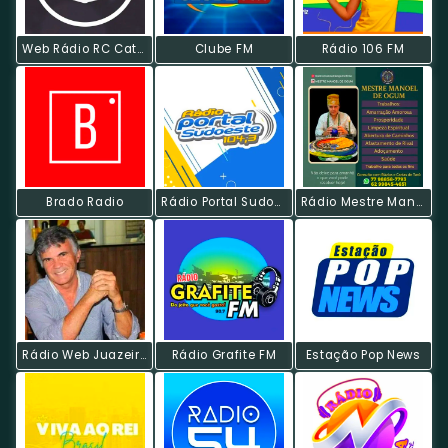
Web Rádio RC Católica De Poços
Clube FM
Rádio 106 FM
Brado Radio
Rádio Portal Sudoeste
Rádio Mestre Manoel
Rádio Web Juazeiro
Rádio Grafite FM
Estação Pop News