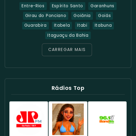
Entre-Rios
Espírito Santo
Garanhuns
Girau do Ponciano
Goiânia
Goiás
Guarabira
Itabela
Itabi
Itabuna
Itaguaçu da Bahia
CARREGAR MAIS
Rádios Top