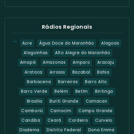
Rádios Regionais
Acre
Água Doce do Maranhão
Alagoas
Alagoinhas
Alto Alegre do Maranhão
Amapá
Amazonas
Amparo
Aracaju
Arataca
Arraias
Bacabal
Bahia
Barbacena
Barreiras
Barro Alto
Barro Verde
Belém
Betim
Biritinga
Brasilia
Buriti Grande
Camacan
Camboriú
Camocim
Campo Grande
Candiba
Ceará
Cordeiro
Curvelo
Diadema
Distrito Federal
Dona Emma