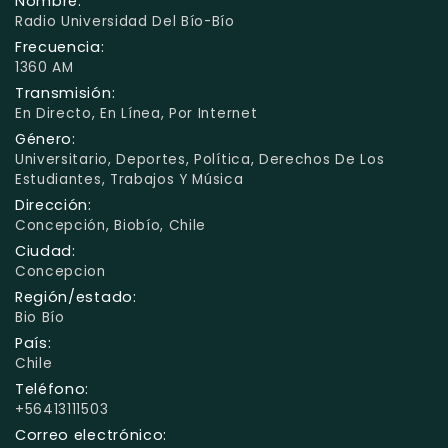
Nombre:
Radio Universidad Del Bío-Bío
Frecuencia:
1360 AM
Transmisión:
En Directo, En Línea, Por Internet
Género:
Universitario, Deportes, Política, Derechos De Los
Estudiantes, Trabajos Y Música
Dirección:
Concepción, Biobío, Chile
Ciudad:
Concepcion
Región/estado:
Bio Bío
País:
Chile
Teléfono:
+56413111503
Correo electrónico: