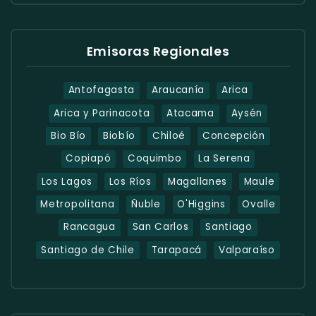
Emisoras Regionales
Antofagasta
Araucanía
Arica
Arica y Parinacota
Atacama
Aysén
Bio Bío
Biobío
Chiloé
Concepción
Copiapó
Coquimbo
La Serena
Los Lagos
Los Ríos
Magallanes
Maule
Metropolitana
Ñuble
O'Higgins
Ovalle
Rancagua
San Carlos
Santiago
Santiago de Chile
Tarapacá
Valparaíso