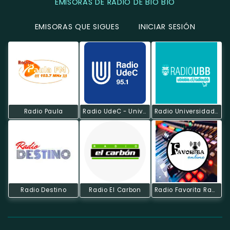
EMISORAS DE RADIO DE BIO BÍO
EMISORAS QUE SIGUES
INICIAR SESIÓN
Radio Paula
Radio UdeC - Universidad De Concepción
Radio Universidad Del Bío-Bío
Radio Destino
Radio El Carbon
Radio Favorita Ranchera