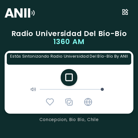
Radio Universidad Del Bío-Bío
1360 AM
Estás Sintonizando Radio Universidad Del Bío-Bío By ANII
Concepcion, Bio Bío, Chile