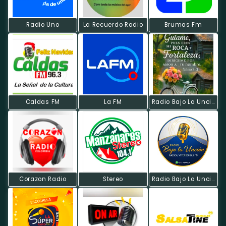
Radio Uno
La Recuerdo Radio
Brumas Fm
Caldas FM
La FM
Radio Bajo La Uncion
Corazon Radio
Stereo
Radio Bajo La Uncion Viterbo