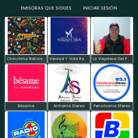
EMISORAS QUE SIGUES
INICIAR SESIÓN
Chinchina Noticias Radio
Verdad Y Vida Radio
La Viejoteca Del Poli
Bésame
Armonía Stereo
Pensilvania Stereo