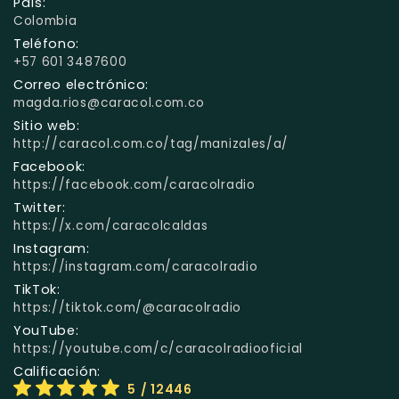
País:
Colombia
Teléfono:
+57 601 3487600
Correo electrónico:
magda.rios@caracol.com.co
Sitio web:
http://caracol.com.co/tag/manizales/a/
Facebook:
https://facebook.com/caracolradio
Twitter:
https://x.com/caracolcaldas
Instagram:
https://instagram.com/caracolradio
TikTok:
https://tiktok.com/@caracolradio
YouTube:
https://youtube.com/c/caracolradiooficial
Calificación:
5
/ 12446