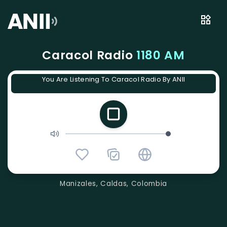
Caracol Radio
1180 AM
You Are Listening To Caracol Radio By ANII
Manizales, Caldas, Colombia