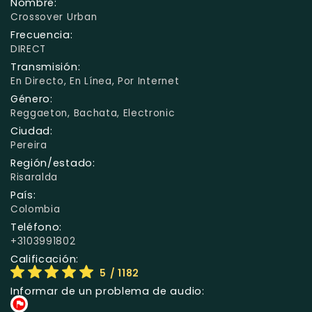
Nombre:
Crossover Urban
Frecuencia:
DIRECT
Transmisión:
En Directo, En Línea, Por Internet
Género:
Reggaeton, Bachata, Electronic
Ciudad:
Pereira
Región/estado:
Risaralda
País:
Colombia
Teléfono:
+3103991802
Calificación:
5
/ 1182
Informar de un problema de audio: