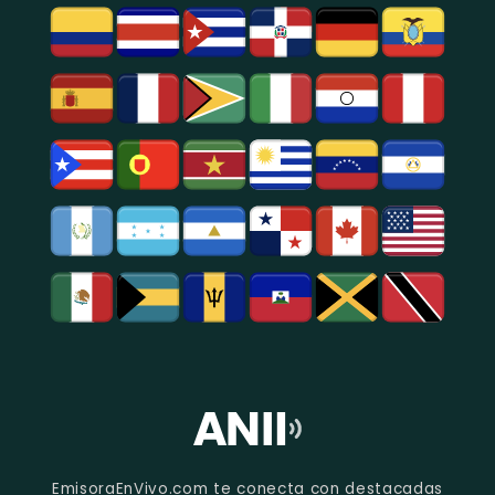
EmisoraEnVivo.com te conecta con destacadas