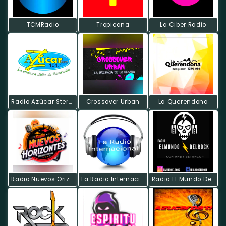
TCMRadio
Tropicana
La Ciber Radio
Radio Azúcar Stereo
Crossover Urban
La Querendona
Radio Nuevos Orizontes
La Radio Internacional
Radio El Mundo Del Rock