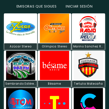
EMISORAS QUE SIGUES
INICIAR SESIÓN
Azúcar Stereo
Olímpica Stereo
Marino Sanchez Radio
Sembrando Estéreo
Bésame
Tertulia Matecaña