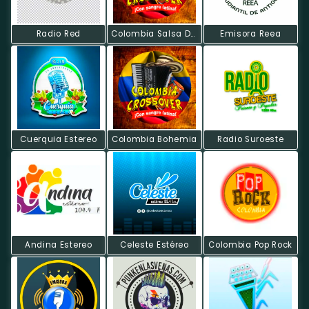
Radio Red
Colombia Salsa Dura
Emisora Reea
Cuerquia Estereo
Colombia Bohemia
Radio Suroeste
Andina Estereo
Celeste Estéreo
Colombia Pop Rock