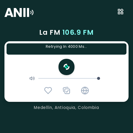
La FM
106.9 FM
Retrying In 4000 Ms...
Medellín, Antioquia, Colombia