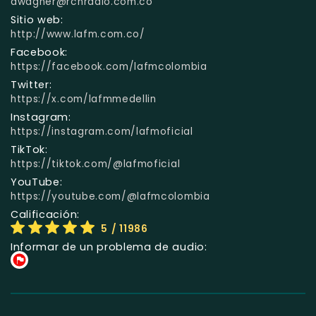
dwagner@rcnradio.com.co
Sitio web:
http://www.lafm.com.co/
Facebook:
https://facebook.com/lafmcolombia
Twitter:
https://x.com/lafmmedellin
Instagram:
https://instagram.com/lafmoficial
TikTok:
https://tiktok.com/@lafmoficial
YouTube:
https://youtube.com/@lafmcolombia
Calificación:
5
/ 11986
Informar de un problema de audio: