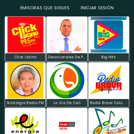
EMISORAS QUE SIGUES
INICIAR SESIÓN
Click Latino
Devocionales De Poder
Big Hits
Nostalgia Radio FM
La Voz De Cali
Radio Brava Colombia