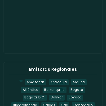
Emisoras Regionales
Amazonas
Antioquia
Arauca
Atlántico
Barranquilla
Bogotá
Bogotá D.C.
Bolívar
Boyacá
Bucaramanga
Caldas
Cali
Cantagallo