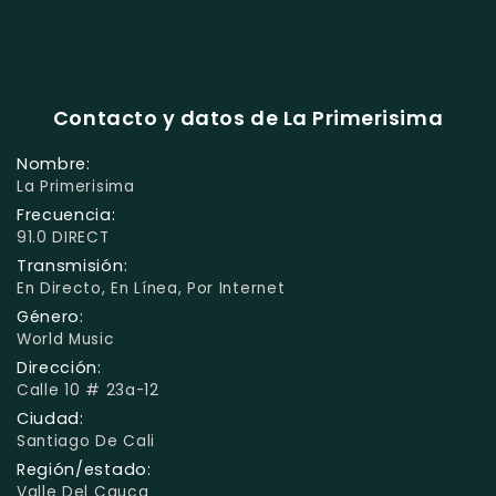
Contacto y datos de La Primerisima
Nombre:
La Primerisima
Frecuencia:
91.0 DIRECT
Transmisión:
En Directo, En Línea, Por Internet
Género:
World Music
Dirección:
Calle 10 # 23a-12
Ciudad:
Santiago De Cali
Región/estado:
Valle Del Cauca