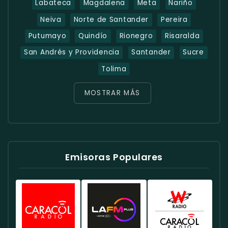
Labateca
Magdalena
Meta
Nariño
Neiva
Norte de Santander
Pereira
Putumayo
Quindío
Rionegro
Risaralda
San Andrés y Providencia
Santander
Sucre
Tolima
MOSTRAR MÁS
Emisoras Populares