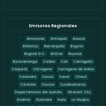
Emisoras Regionales
Amazonas
Antioquia
Arauca
Atlántico
Barranquilla
Bogota
Bogotá D.C.
Bolívar
Boyacá
Bucaramanga
Caldas
Cali
Cantagallo
Caquetá
Cartagena
Cartagena de Indias
Casanare
Cauca
Cesar
Chocó
Córdoba
Cúcuta
Cundinamarca
Departamento del Quindío
Girardot City
Guainía
Guaviare
Huila
La Guajira