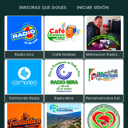
EMISORAS QUE SIGUES
INICIAR SESIÓN
Radio Uno
Café Estéreo
Motivacion Radio De Wproducciones
Colmundo Radio
Radio Mira
Panamericana Estereo