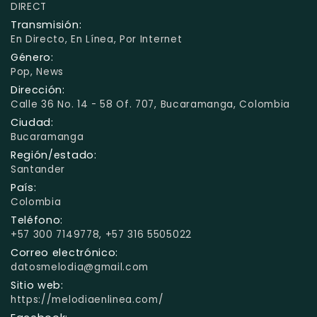
DIRECT
Transmisión:
En Directo, En Línea, Por Internet
Género:
Pop, News
Dirección:
Calle 36 No. 14 - 58 Of. 707, Bucaramanga, Colombia
Ciudad:
Bucaramanga
Región/estado:
Santander
País:
Colombia
Teléfono:
+57 300 7149778, +57 316 5505022
Correo electrónico:
datosmelodia@gmail.com
Sitio web:
https://melodiaenlinea.com/