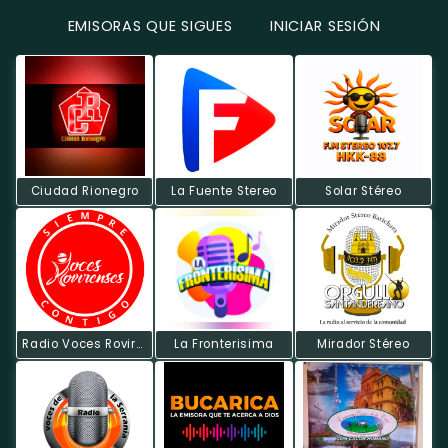
EMISORAS QUE SIGUES
INICIAR SESIÓN
Ciudad Rionegro
La Fuente Stereo
Solar Stéreo
Radio Voces Rovirenses
La Fronterisima
Mirador Stéreo