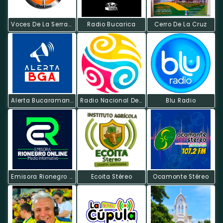
Voces De La Serrania
Radio Bucarica
Cerro De La Cruz
Alerta Bucaramanga
Radio Nacional De Colombia
Blu Radio
Emisora Rionegro Online
Ecoita Stéreo
Ocamonte Stéreo