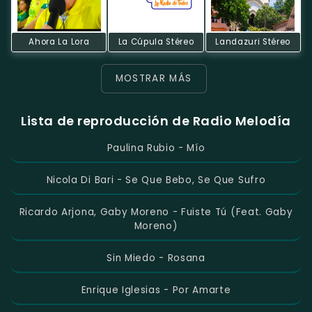
Ahora La Lora
La Cúpula Stéreo
Landazuri Stéreo
MOSTRAR MÁS
Lista de reproducción de Radio Melodía
Paulina Rubio - Mío
Nicola Di Bari - Se Que Bebo, Se Que Sufro
Ricardo Arjona, Gaby Moreno - Fuiste Tú (feat. Gaby
Moreno)
Sin Miedo - Rosana
Enrique Iglesias - Por Amarte