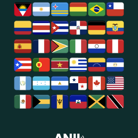
Social.