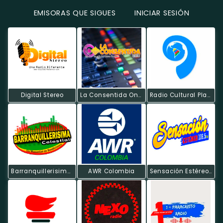
EMISORAS QUE SIGUES
INICIAR SESIÓN
Digital Stereo
La Consentida Online
Radio Cultural Planeta Conciencia
Barranquillerisima Celestial
AWR Colombia
Sensación Estéreo - Suan Atlántico