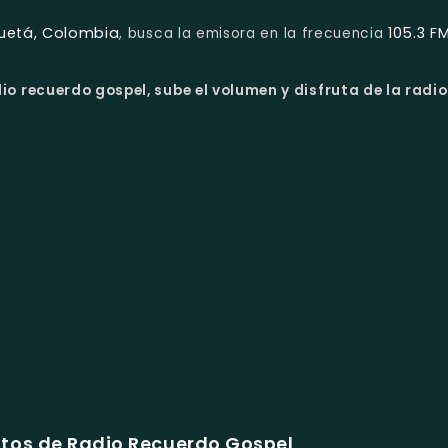
quetá, Colombia
105.3 F
, busca la emisora en la frecuencia
io recuerdo gospel, sube el volumen y disfruta de la radio
tos de Radio Recuerdo Gospel