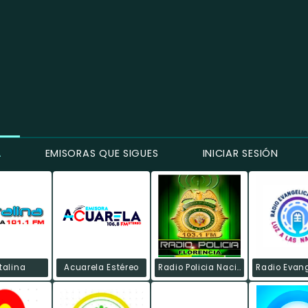
Á
EMISORAS QUE SIGUES
INICIAR SESIÓN
talina
Acuarela Estéreo
Radio Policia Nacional