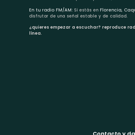
En tu radio FM/AM:
Florencia, Ca
Si estás en
disfrutar de una señal estable y de calidad.
¿quieres empezar a escuchar?
reproduce rad
línea.
Contacto y da