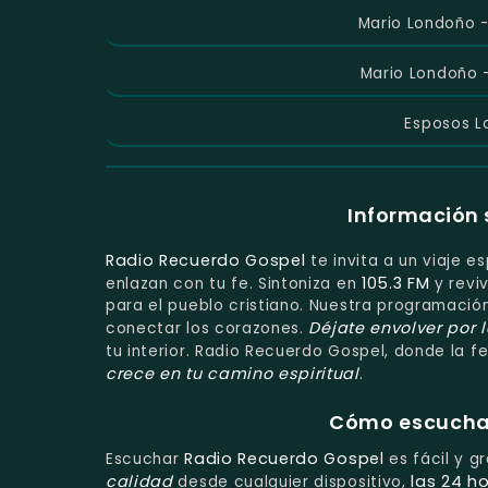
Mario Londoño -
Mario Londoño 
Esposos L
Información 
Radio Recuerdo Gospel
te invita a un viaje e
105.3 FM
enlazan con tu fe. Sintoniza en
y revi
para el pueblo cristiano. Nuestra programaci
Déjate envolver por 
conectar los corazones.
tu interior. Radio Recuerdo Gospel, donde la f
crece en tu camino espiritual
.
Cómo escuchar 
Radio Recuerdo Gospel
Escuchar
es fácil y g
calidad
las 24 ho
desde cualquier dispositivo,