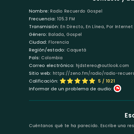
Nombre:
Radio Recuerdo Gospel
Frecuencia:
105.3 FM
Transmisión:
En Directo, En Línea, Por Internet
Género:
Balada, Gospel
Ciudad:
Florencia
Región/estado:
Caquetá
País:
Colombia
Correo electrónico:
hjdstereo@outlook.com
Sitio web:
https://zeno.fm/radio/radio-recue
Calificación:
5
/ 1021
Informar de un problema de audio:
Es
Cuéntanos qué te ha parecido. Escribe una res