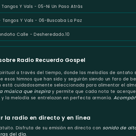
 Tangos Y Vals - 05-Ni Un Paso Atrás
- Tangos Y Vals - 06-Buscaba La Paz
ondoño Calle - Desheredado.10
sobre Radio Recuerdo Gospel
spiritual a través del tiempo, donde las melodías de antaño 
ve esos himnos que han sido y seguirán siendo un faro de b
ón está cuidadosamente seleccionada para alimentar el alm
la música que inspira
y permite que cada nota te acerque
Acompáñ
e y la melodía se entrelazan en perfecta armonía.
la radio en directo y en línea
sonido de alt
ratuito. Disfruta de su emisión en directo con
ras del día
.