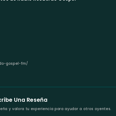
rdo-gospel-fm/
cribe Una Reseña
eña y valora tu experiencia para ayudar a otros oyentes.