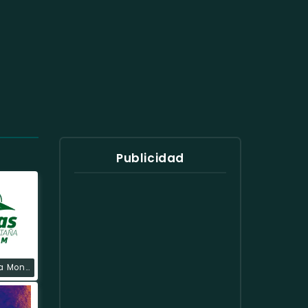
Publicidad
Ondas De La Montaña