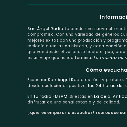
Informaci
San Ángel Radio
te brinda una nueva alternati
compromiso. Con una variedad de géneros cui
mejores éxitos con una producción y programa
melodía cuenta una historia, y cada canción 
que van desde el vallenato hasta el pop, crea
La música es n
es un viaje que nunca termina.
Cómo escuchar 
San Ángel Radio
Escuchar
es fácil y gratuito.
las 24 horas del 
desde cualquier dispositivo,
En tu radio FM/AM:
La Ceja, Antio
Si estás en
disfrutar de una señal estable y de calidad.
¿quieres empezar a escuchar?
reproduce san 