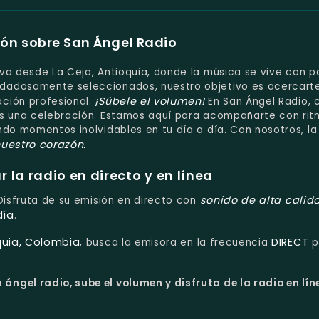
ón sobre San Ángel Radio
va desde La Ceja, Antioquia, donde la música se vive con p
dadosamente seleccionados, nuestro objetivo es acercarte
¡Súbele el volumen!
ción profesional.
En San Ángel Radio, 
es una celebración. Estamos aquí para acompañarte con ri
ndo momentos inolvidables en tu día a día. Con nosotros, l
uestro corazón.
la radio en directo y en línea
sonido de alta calid
 Disfruta de su emisión en directo con
día
.
quia, Colombia
DIRECT
, busca la emisora en la frecuencia
p
ángel radio, sube el volumen y disfruta de la radio en lín