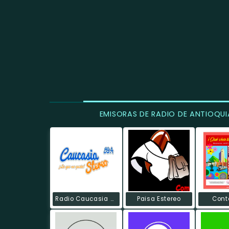
EMISORAS DE RADIO DE ANTIOQUI
Radio Caucasia Stereo
Paisa Estereo
Cont