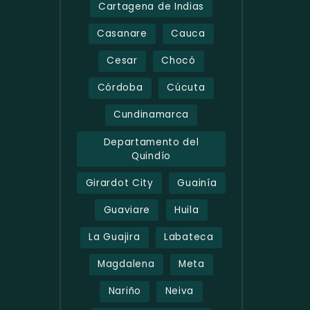
Cartagena de Indias
Casanare
Cauca
Cesar
Chocó
Córdoba
Cúcuta
Cundinamarca
Departamento del
Quindío
Girardot City
Guainía
Guaviare
Huila
La Guajira
Labateca
Magdalena
Meta
Nariño
Neiva