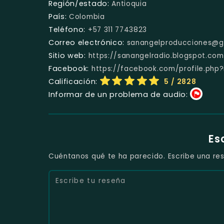
Región/estado:
Antioquia
País:
Colombia
Teléfono:
+57 311 7743823
Correo electrónico:
sanangelproducciones@g
Sitio web:
https://sanangelradio.blogspot.com
Facebook:
https://facebook.com/profile.php
Calificación:
5
/ 2828
Informar de un problema de audio:
Es
Cuéntanos qué te ha parecido. Escribe una res