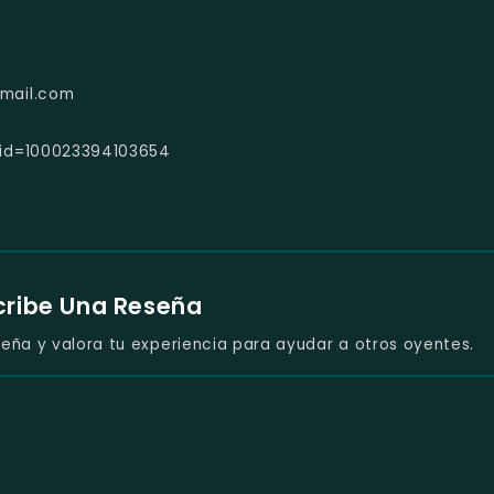
mail.com
?id=100023394103654
cribe Una Reseña
eña y valora tu experiencia para ayudar a otros oyentes.