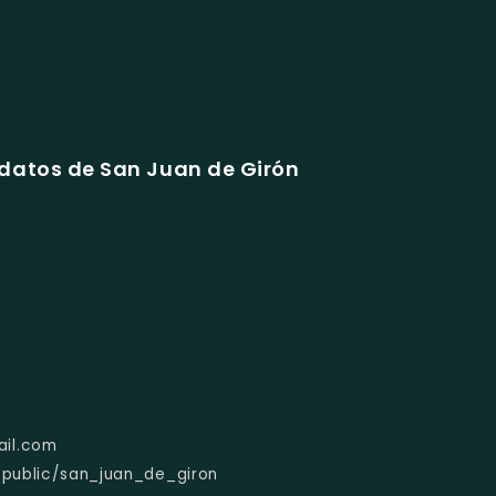
datos de San Juan de Girón
ail.com
/public/san_juan_de_giron