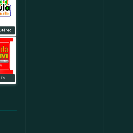
Stéreo
 FM