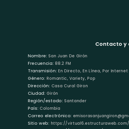
Contacto y 
Nombre:
San Juan De Girón
Frecuencia:
88.2 FM
Transmisión:
En Directo, En Línea, Por Internet
Género:
Romantic, Variety, Pop
Dirección:
Casa Cural Giron
Ciudad:
Girón
Región/estado:
Santander
País:
Colombia
Correo electrónico:
emisorasanjuangiron@gm
Sitio web:
https://virtual6.estructuraweb.com