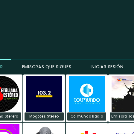
ER
EMISORAS QUE SIGUES
INICIAR SESIÓN
na Sterero
Mogotes Stéreo
Colmundo Radio