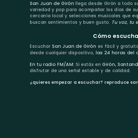
San Juan de Girón
llega desde Girón a todo s
variedad y pop para acompañar los días de su
cercanía local y selecciones musicales que eq
Tu voz, tu
buscan sentimientos y buen gusto.
Cómo escuchar 
San Juan de Girón
Escuchar
es fácil y gratuit
las 24 horas del 
desde cualquier dispositivo,
En tu radio FM/AM:
Girón, Santan
Si estás en
disfrutar de una señal estable y de calidad.
¿quieres empezar a escuchar?
reproduce san 