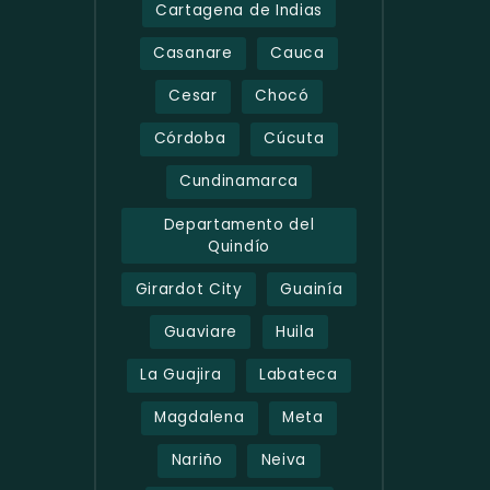
Cartagena de Indias
Casanare
Cauca
Cesar
Chocó
Córdoba
Cúcuta
Cundinamarca
Departamento del
Quindío
Girardot City
Guainía
Guaviare
Huila
La Guajira
Labateca
Magdalena
Meta
Nariño
Neiva