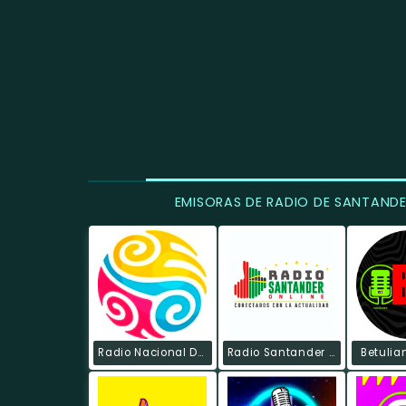
EMISORAS DE RADIO DE SANTAND
Radio Nacional De Colombia
Radio Santander On Line
Betulia