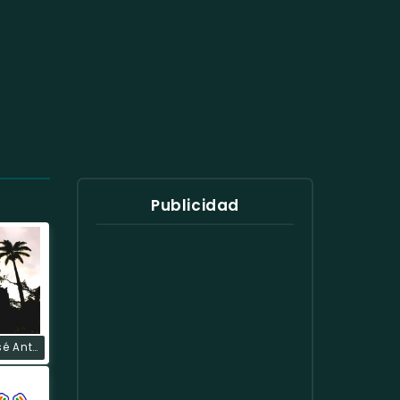
Publicidad
Emisora José Antonio Galán