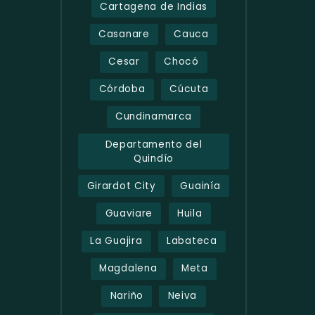
Cartagena de Indias
Casanare
Cauca
Cesar
Chocó
Córdoba
Cúcuta
Cundinamarca
Departamento del
Quindío
Girardot City
Guainía
Guaviare
Huila
La Guajira
Labateca
Magdalena
Meta
Nariño
Neiva