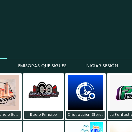
EMISORAS QUE SIGUES
INICIAR SESIÓN
El Sanjuanero Radio
Radio Principe
Cristiacción Stereo