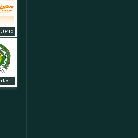
 Stereo
Radio Policia Nacional