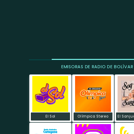
EMISORAS DE RADIO DE BOLÍVAR
El Sol
Olímpica Stereo