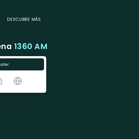
DESCUBRE MÁS
ena
1360 AM
Later.