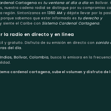
ardenal Cartagena
tu ventana al día a día
es
en Bolívar.
, nuestra cadena radial se distingue por su compromiso co
1360 AM
la región. Sintonízanos en
y déjate llevar por la pas
tu derecho y
, porque sabemos que estar informado es
Sistema Cardenal Cartagena
l y siente el Caribe con
.
la radio en directo y en línea
sonido 
il y gratuito. Disfruta de su emisión en directo con
ras del día
.
ndias, Bolívar, Colombia
, busca la emisora en la frecuen
lidad.
tema cardenal cartagena, sube el volumen y disfruta de l