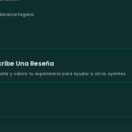
denalcartagena
cribe Una Reseña
eña y valora tu experiencia para ayudar a otros oyentes.