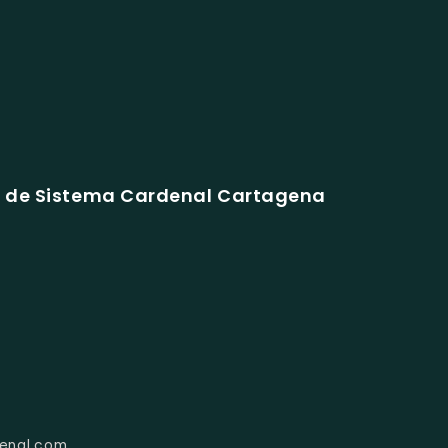
s de Sistema Cardenal Cartagena
enal.com