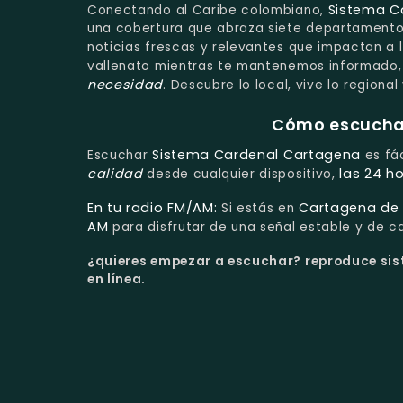
Sistema C
Conectando al Caribe colombiano,
una cobertura que abraza siete departamentos
noticias frescas y relevantes que impactan a 
vallenato mientras te mantenemos informado
necesidad
. Descubre lo local, vive lo regiona
Cómo escuchar 
Sistema Cardenal Cartagena
Escuchar
es fác
calidad
las 24 ho
desde cualquier dispositivo,
En tu radio FM/AM:
Cartagena de I
Si estás en
AM
para disfrutar de una señal estable y de ca
¿quieres empezar a escuchar?
reproduce sis
en línea.