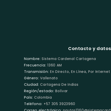
Contacto y dato
Nombre:
Sistema Cardenal Cartagena
Frecuencia:
1360 AM
Transmisión:
En Directo, En Línea, Por Internet
Género:
Vallenato
Ciudad:
Cartagena De Indias
Región/estado:
Bolívar
País:
Colombia
Teléfono:
+57 305 3923960
Correo electrónico:
pautas1360@sistemacard