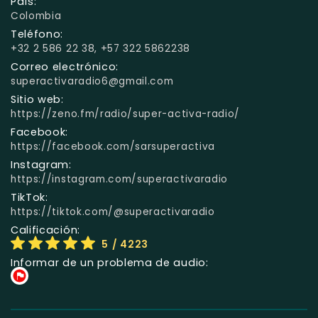
País:
Colombia
Teléfono:
+32 2 586 22 38, +57 322 5862238
Correo electrónico:
superactivaradio6@gmail.com
Sitio web:
https://zeno.fm/radio/super-activa-radio/
Facebook:
https://facebook.com/sarsuperactiva
Instagram:
https://instagram.com/superactivaradio
TikTok:
https://tiktok.com/@superactivaradio
Calificación:
5
/ 4223
Informar de un problema de audio: