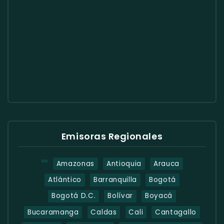
Emisoras Regionales
Amazonas
Antioquia
Arauca
Atlántico
Barranquilla
Bogotá
Bogotá D.C.
Bolívar
Boyacá
Bucaramanga
Caldas
Cali
Cantagallo