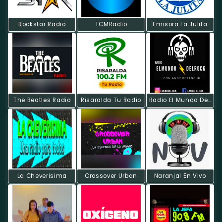
Rockstar Radio
TCMRadio
Emisora La Julita
The Beatles Radio
Risaralda Tu Radio
Radio El Mundo Del Rock
La Cheverisima
Crossover Urban
Naranjal En Vivo