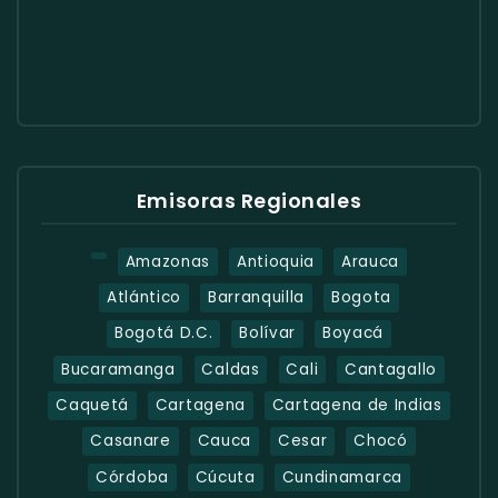
Emisoras Regionales
Amazonas
Antioquia
Arauca
Atlántico
Barranquilla
Bogota
Bogotá D.C.
Bolívar
Boyacá
Bucaramanga
Caldas
Cali
Cantagallo
Caquetá
Cartagena
Cartagena de Indias
Casanare
Cauca
Cesar
Chocó
Córdoba
Cúcuta
Cundinamarca