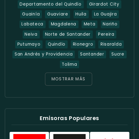
Departamento del Quindío
Girardot City
Guainía
Guaviare
Huila
La Guajira
Labateca
Magdalena
Meta
Nariño
Neiva
Norte de Santander
Pereira
Putumayo
Quindío
Rionegro
Risaralda
San Andrés y Providencia
Santander
Sucre
Tolima
MOSTRAR MÁS
Emisoras Populares