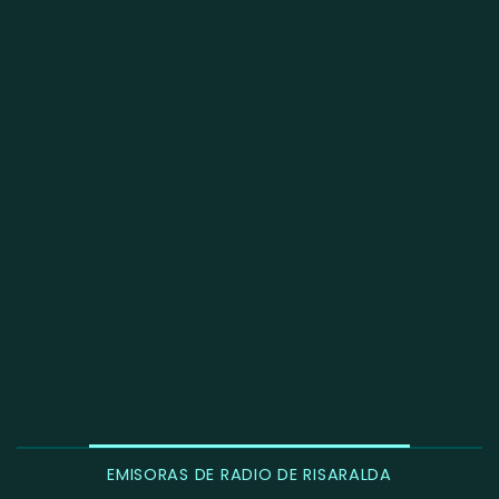
EMISORAS DE RADIO DE RISARALDA