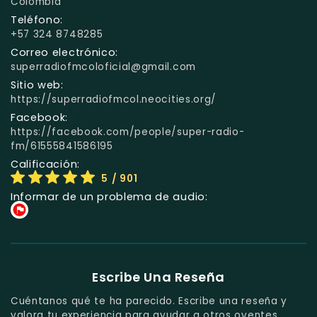
Colombia
Teléfono:
+57 324 8748285
Correo electrónico:
superradiofmcoloficial@gmail.com
Sitio web:
https://superradiofmcol.neocities.org/
Facebook:
https://facebook.com/people/super-radio-
fm/61555841586195
Calificación:
5
/ 901
Informar de un problema de audio:
Escribe Una Reseña
Cuéntanos qué te ha parecido. Escribe una reseña y
valora tu experiencia para ayudar a otros oyentes.