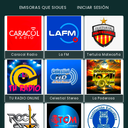
EMISORAS QUE SIGUES
INICIAR SESIÓN
Caracol Radio
La FM
Tertulia Matecaña
TU RADIO ONLINE
Celestial Stereo
La Poderosa