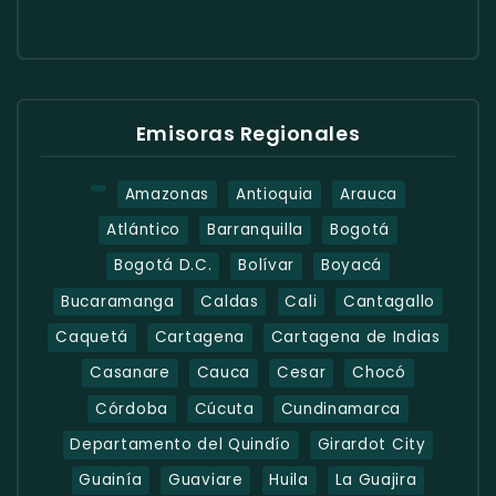
Emisoras Regionales
Amazonas
Antioquia
Arauca
Atlántico
Barranquilla
Bogotá
Bogotá D.C.
Bolívar
Boyacá
Bucaramanga
Caldas
Cali
Cantagallo
Caquetá
Cartagena
Cartagena de Indias
Casanare
Cauca
Cesar
Chocó
Córdoba
Cúcuta
Cundinamarca
Departamento del Quindío
Girardot City
Guainía
Guaviare
Huila
La Guajira