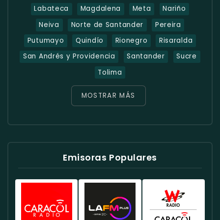
Labateca
Magdalena
Meta
Nariño
Neiva
Norte de Santander
Pereira
Putumayo
Quindío
Rionegro
Risaralda
San Andrés y Providencia
Santander
Sucre
Tolima
MOSTRAR MÁS
Emisoras Populares