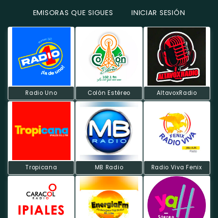
EMISORAS QUE SIGUES
INICIAR SESIÓN
Radio Uno
Colón Estéreo
AltavoxRadio
Tropicana
MB Radio
Radio Viva Fenix