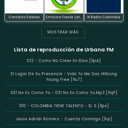
Contacto Estéreo
Emisora Fiesta Latina
N Radio Colombia
MOSTRAR MÁS
Lista de reproducción de Urbana FM
012 - Como No Creer En Dios [1lpA]
El Lugar De Su Presencia - Vida Tú Me Das Hillsong
Young Free [1lu7]
031 No Es Como Yo - 031 No Es Como Yo.mp3 [1lqP]
010 - COLOMBIA TIENE TALENTO - EL S [1lps]
Jesús Adrián Romero - Cuenta Conmigo [1lqr]