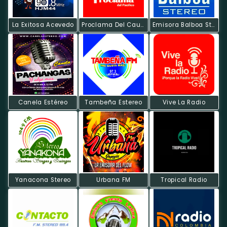
La Exitosa Acevedo
Proclama Del Cauca Radio
Emisora Balboa Stereo
Canela Estéreo
Tambeña Estereo
Vive La Radio
Yanacona Stereo
Urbana FM
Tropical Radio