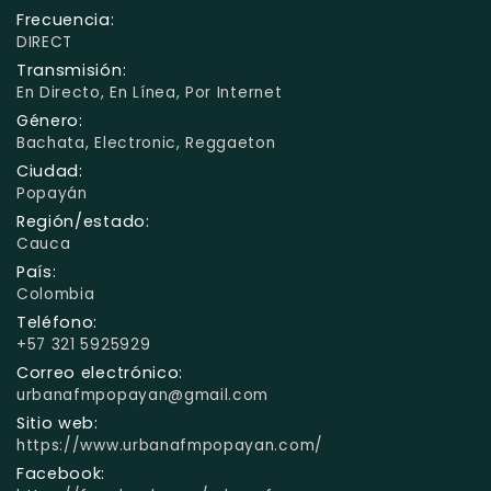
Frecuencia:
DIRECT
Transmisión:
En Directo, En Línea, Por Internet
Género:
Bachata, Electronic, Reggaeton
Ciudad:
Popayán
Región/estado:
Cauca
País:
Colombia
Teléfono:
+57 321 5925929
Correo electrónico:
urbanafmpopayan@gmail.com
Sitio web:
https://www.urbanafmpopayan.com/
Facebook: