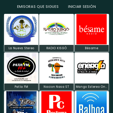
EMISORAS QUE SIGUES
INICIAR SESIÓN
La Nueva Stereo
RADIO KISGÓ
Bésame
Patía FM
Nacion Nasa ST
Mango Estereo On Line