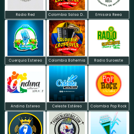
Radio Red
Colombia Salsa Dura
Emisora Reea
Cuerquia Estereo
Colombia Bohemia
Radio Suroeste
Andina Estereo
Celeste Estéreo
Colombia Pop Rock