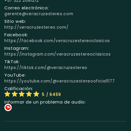
+57 322 2681212
Correo electrónico:
gerente@veracruzestereo.com
Sitio web:
http://veracruzestereo.com/
Facebook:
https://facebook.com/veracruzestereoclasicos
Instagram:
https://instagram.com/veracruzestereoclasicos
TikTok:
https://tiktok.com/@veracruzestereo
YouTube:
https://youtube.com/@veracruzestereooficial1177
Calificación:
5
/ 6459
Informar de un problema de audio: