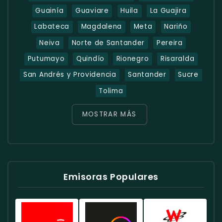
Guainía
Guaviare
Huila
La Guajira
Labateca
Magdalena
Meta
Nariño
Neiva
Norte de Santander
Pereira
Putumayo
Quindío
Rionegro
Risaralda
San Andrés y Providencia
Santander
Sucre
Tolima
MOSTRAR MÁS
Emisoras Populares