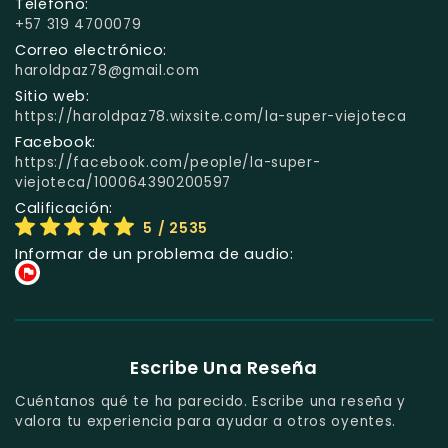
Teléfono:
+57 319 4700079
Correo electrónico:
haroldpaz78@gmail.com
Sitio web:
https://haroldpaz78.wixsite.com/la-super-viejoteca
Facebook:
https://facebook.com/people/la-super-
viejoteca/100064390200597
Calificación:
5
/ 2535
Informar de un problema de audio:
Escribe Una Reseña
Cuéntanos qué te ha parecido. Escribe una reseña y
valora tu experiencia para ayudar a otros oyentes.