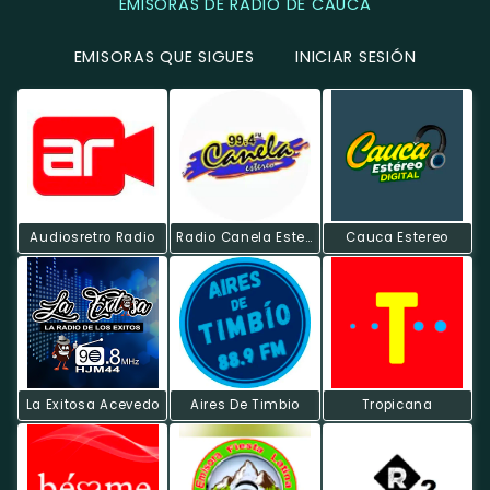
EMISORAS DE RADIO DE CAUCA
EMISORAS QUE SIGUES
INICIAR SESIÓN
Audiosretro Radio
Radio Canela Estereo
Cauca Estereo
La Exitosa Acevedo
Aires De Timbio
Tropicana