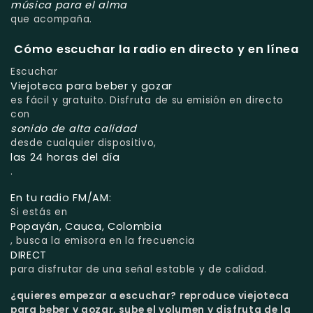
música para el alma
que acompaña.
Cómo escuchar la radio en directo y en línea
Escuchar
Viejoteca para beber y gozar
es fácil y gratuito. Disfruta de su emisión en directo
con
sonido de alta calidad
desde cualquier dispositivo,
las 24 horas del día
.
En tu radio FM/AM:
Si estás en
Popayán, Cauca, Colombia
, busca la emisora en la frecuencia
DIRECT
para disfrutar de una señal estable y de calidad.
¿quieres empezar a escuchar?
reproduce viejoteca
para beber y gozar, sube el volumen y disfruta de la