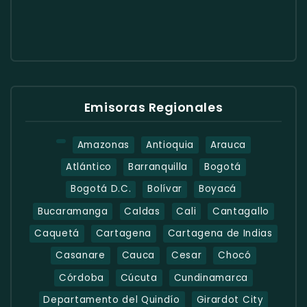
Emisoras Regionales
Amazonas
Antioquia
Arauca
Atlántico
Barranquilla
Bogotá
Bogotá D.C.
Bolívar
Boyacá
Bucaramanga
Caldas
Cali
Cantagallo
Caquetá
Cartagena
Cartagena de Indias
Casanare
Cauca
Cesar
Chocó
Córdoba
Cúcuta
Cundinamarca
Departamento del Quindío
Girardot City