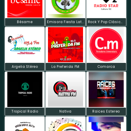
Bésame
Emisora Fiesta Latina
Rock Y Pop Clásicos
Argelia Stéreo
La Preferida FM
Comarca
Tropical Radio
Nativa
Raices Estereo