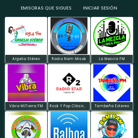
EMISORAS QUE SIGUES
INICIAR SESIÓN
Argelia Stéreo
Radio Nam Misak
La Mezcla FM
Vibra MiTierra FM
Rock Y Pop Clásicos
Tambeña Estereo