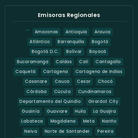
Emisoras Regionales
Amazonas
Antioquia
Arauca
Atlántico
Barranquilla
Bogotá
Bogotá D.C.
Bolívar
Boyacá
Bucaramanga
Caldas
Cali
Cantagallo
Caquetá
Cartagena
Cartagena de Indias
Casanare
Cauca
Cesar
Chocó
Córdoba
Cúcuta
Cundinamarca
Departamento del Quindío
Girardot City
Guainía
Guaviare
Huila
La Guajira
Labateca
Magdalena
Meta
Nariño
Neiva
Norte de Santander
Pereira