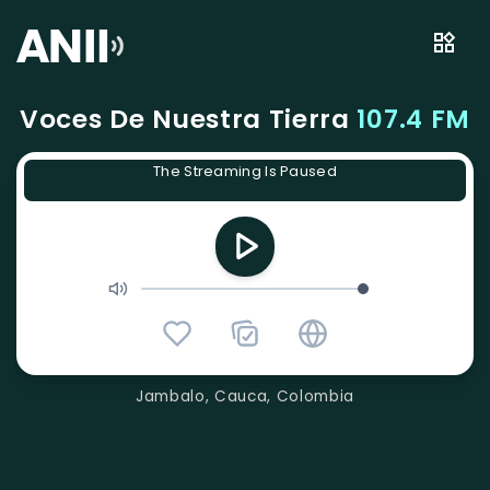
Voces De Nuestra Tierra
107.4 FM
The Streaming Is Paused
Jambalo, Cauca, Colombia