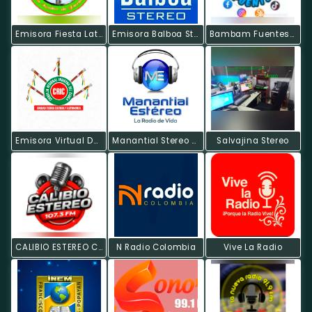
Emisora Fiesta Latina
Emisora Balboa Stereo
Bambam Fuentes FM
Emisora Virtual Del CRIC
Manantial Stereo FM
Salvajina Stereo
CALIBIO ESTEREO COLOMBIA
N Radio Colombia
Vive La Radio