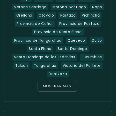
Morona Santiago
Morona-Santiago
Napo
Orellana
Otavalo
Pastaza
Pichincha
Provincia de Cañar
Provincia de Pastaza
Provincia de Santa Elena
Provincia de Tungurahua
Quevedo
Quito
Santa Elena
Santo Domingo
Santo Domingo de los Tsáchilas
Sucumbios
Tulcan
Tungurahua
Victoria del Portete
Yantzaza
MOSTRAR MÁS