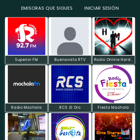
EMISORAS QUE SIGUES
INICIAR SESIÓN
Superior FM
Buenavista RTV
Radio Online Hardstyle Memes
Radio Machala
RCS. El Oro
Fiesta Machala