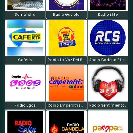
Samantha
Radio Gaviota
Radio Elite
Cafertv
Radio La Voz Del Pueblo
Radio Cadena Stereo
Radio Egos
Radio Emperatriz Online
Radio Sentimiento Latino