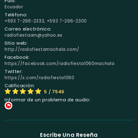
País:
Ecuador
Teléfono:
+593 7-296-2333, +593 7-296-2300
Correo electrónico:
radiofiestaam@yahoo.es
Sitio web:
http://radiofiestamachala.com/
Facebook:
https://facebook.com/radiofiesta1060machala
Twitter:
https://x.com/radiofiesta1060
Calificación:
5
/ 7546
Informar de un problema de audio:
Escribe Una Reseña