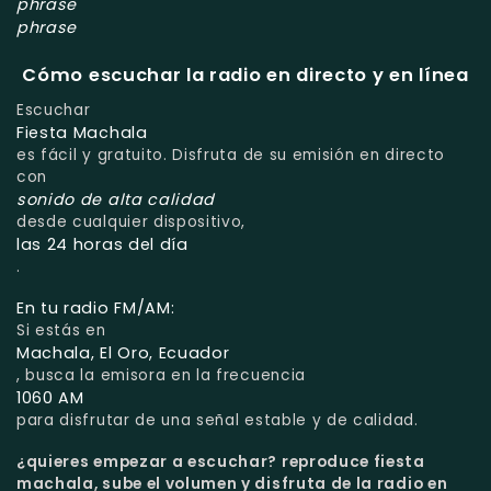
phrase
phrase
Cómo escuchar la radio en directo y en línea
Escuchar
Fiesta Machala
es fácil y gratuito. Disfruta de su emisión en directo
con
sonido de alta calidad
desde cualquier dispositivo,
las 24 horas del día
.
En tu radio FM/AM:
Si estás en
Machala, El Oro, Ecuador
, busca la emisora en la frecuencia
1060 AM
para disfrutar de una señal estable y de calidad.
¿quieres empezar a escuchar?
reproduce fiesta
machala, sube el volumen y disfruta de la radio en