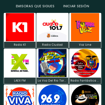
EMISORAS QUE SIGUES
INICIAR SESIÓN
Radio K1
Radio Ciudad
Voz Line
LAEX FM
La Voz Del Rio Tarqui
Radio Fantástica Estéreo