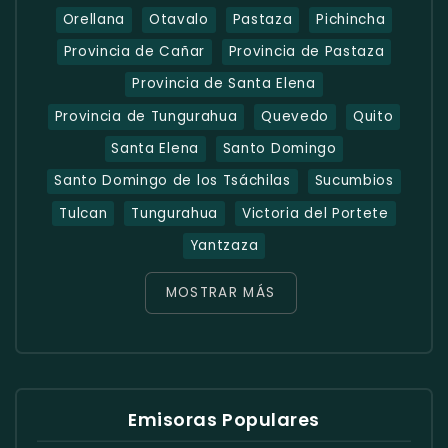
Orellana
Otavalo
Pastaza
Pichincha
Provincia de Cañar
Provincia de Pastaza
Provincia de Santa Elena
Provincia de Tungurahua
Quevedo
Quito
Santa Elena
Santo Domingo
Santo Domingo de los Tsáchilas
Sucumbios
Tulcan
Tungurahua
Victoria del Portete
Yantzaza
MOSTRAR MÁS
Emisoras Populares