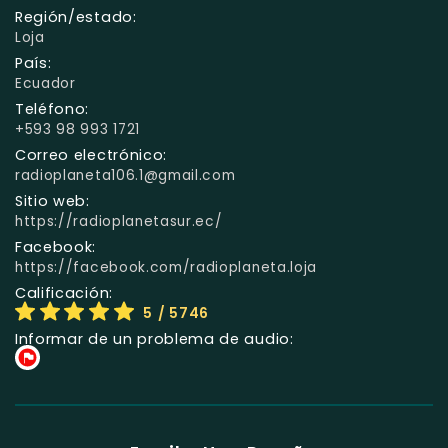
Región/estado:
Loja
País:
Ecuador
Teléfono:
+593 98 993 1721
Correo electrónico:
radioplaneta106.1@gmail.com
Sitio web:
https://radioplanetasur.ec/
Facebook:
https://facebook.com/radioplaneta.loja
Calificación:
5
/ 5746
Informar de un problema de audio: