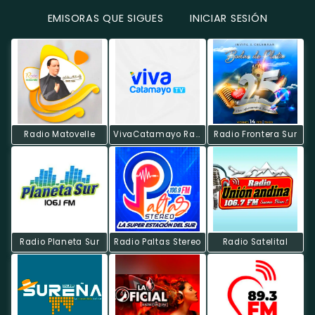
EMISORAS QUE SIGUES
INICIAR SESIÓN
Radio Matovelle
VivaCatamayo Radio Web
Radio Frontera Sur
Radio Planeta Sur
Radio Paltas Stereo
Radio Satelital