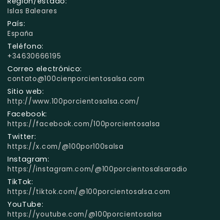
Región/estado:
Islas Baleares
País:
España
Teléfono:
+34630666195
Correo electrónico:
contato@100cienporcientosalsa.com
Sitio web:
http://www.100porcientosalsa.com/
Facebook:
https://facebook.com/100porcientosalsa
Twitter:
https://x.com/@100por100salsa
Instagram:
https://instagram.com/@100porcientosalsaradio
TikTok:
https://tiktok.com/@100porcientosalsa.com
YouTube:
https://youtube.com/@100porcientosalsa