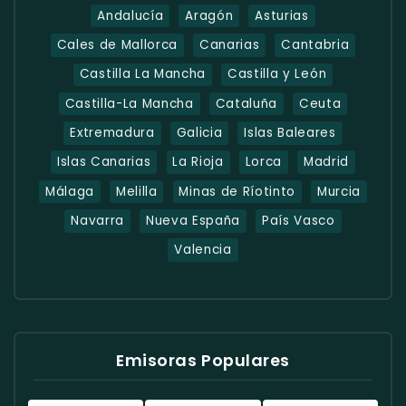
Andalucía
Aragón
Asturias
Cales de Mallorca
Canarias
Cantabria
Castilla La Mancha
Castilla y León
Castilla-La Mancha
Cataluña
Ceuta
Extremadura
Galicia
Islas Baleares
Islas Canarias
La Rioja
Lorca
Madrid
Málaga
Melilla
Minas de Ríotinto
Murcia
Navarra
Nueva España
País Vasco
Valencia
Emisoras Populares