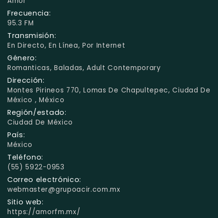
Amor
Frecuencia:
95.3 FM
Transmisión:
En Directo, En Línea, Por Internet
Género:
Romanticas, Baladas, Adult Contemporary
Dirección:
Montes Pirineos 770, Lomas De Chapultepec, Ciudad De
México , México
Región/estado:
Ciudad De México
País:
México
Teléfono:
(55) 5922-0953
Correo electrónico:
webmaster@grupoacir.com.mx
Sitio web:
https://amorfm.mx/