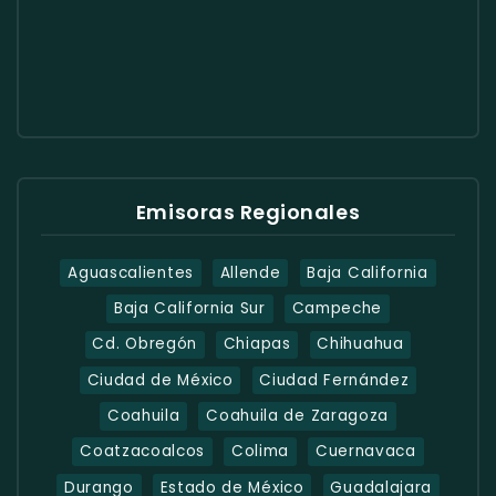
Emisoras Regionales
Aguascalientes
Allende
Baja California
Baja California Sur
Campeche
Cd. Obregón
Chiapas
Chihuahua
Ciudad de México
Ciudad Fernández
Coahuila
Coahuila de Zaragoza
Coatzacoalcos
Colima
Cuernavaca
Durango
Estado de México
Guadalajara