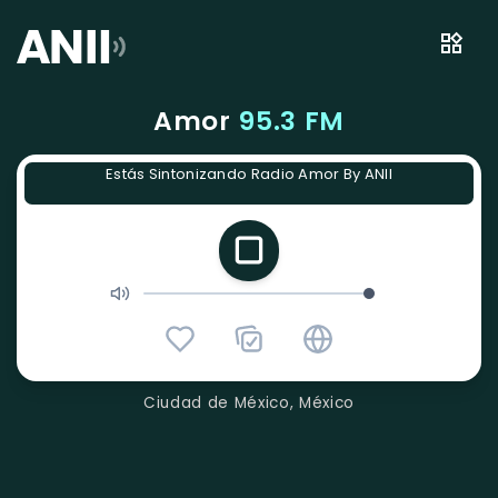
Amor
95.3 FM
Estás Sintonizando Radio Amor By ANII
Ciudad de México, México