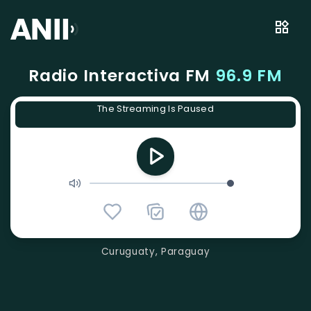
Radio Interactiva FM
96.9 FM
The Streaming Is Paused
Curuguaty, Paraguay