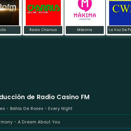
xito
Radio Charrua
Máxima
oducción de Radio Casino FM
es - Bahia De Roses - Every Night
armony - A Dream About You