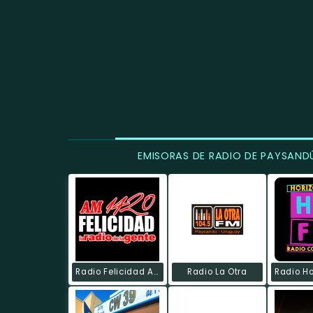
EMISORAS DE RADIO DE PAYSAND
Radio Felicidad AM
Radio La Otra