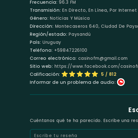
Frecuencia:
96.3 FM
Transmisión:
En Directo, En Línea, Por Internet
Género:
Noticias Y Música
Dirección:
Montecaseros 640, Ciudad De Pays
Región/estado:
Paysandú
País:
Uruguay
Teléfono:
+59847226100
Correo electrónico:
casinofm@gmail.com
Sitio web:
https://www.facebook.com/casino
Calificación:
5
/ 812
Informar de un problema de audio:
Es
Cuéntanos qué te ha parecido. Escribe una res