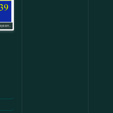
La Voz De Paysandú