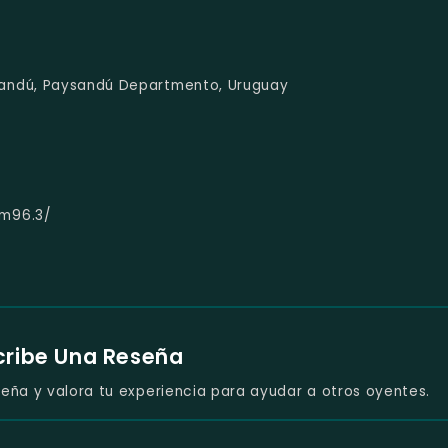
andú, Paysandú Departmento, Uruguay
fm96.3/
cribe Una Reseña
eña y valora tu experiencia para ayudar a otros oyentes.