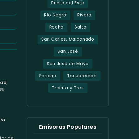
Punta del Este
Río Negro
Rivera
Rocha
Salto
San Carlos, Maldonado
San José
San Jose de Mayo
Soriano
Tacuarembó
dad
,
Treinta y Tres
su
dad
Emisoras Populares
tar de