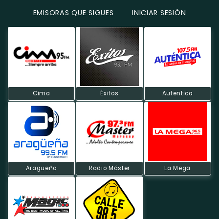
EMISORAS QUE SIGUES
INICIAR SESIÓN
Cima
Éxitos
Autentica
Aragueña
Radio Máster
La Mega