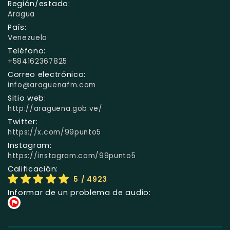
Región/estado:
Aragua
País:
Venezuela
Teléfono:
+584162367825
Correo electrónico:
info@araguenafm.com
Sitio web:
http://araguena.gob.ve/
Twitter:
https://x.com/99punto5
Instagram:
https://instagram.com/99punto5
Calificación:
5
/ 4923
Informar de un problema de audio: