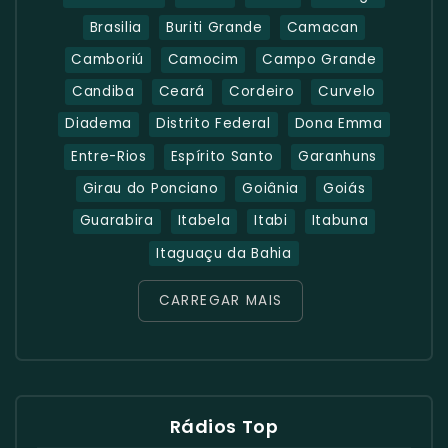
Brasilia
Buriti Grande
Camacan
Camboriú
Camocim
Campo Grande
Candiba
Ceará
Cordeiro
Curvelo
Diadema
Distrito Federal
Dona Emma
Entre-Rios
Espírito Santo
Garanhuns
Girau do Ponciano
Goiânia
Goiás
Guarabira
Itabela
Itabi
Itabuna
Itaguaçu da Bahia
CARREGAR MAIS
Rádios Top