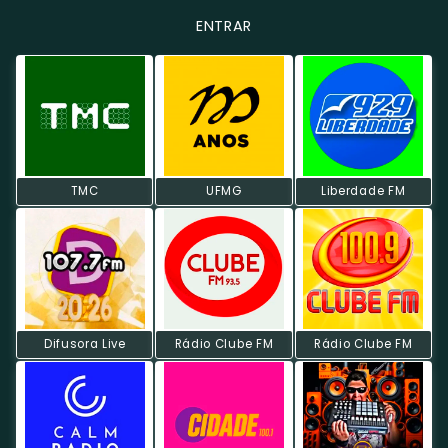
ENTRAR
TMC
UFMG
Liberdade FM
Difusora Live
Rádio Clube FM
Rádio Clube FM