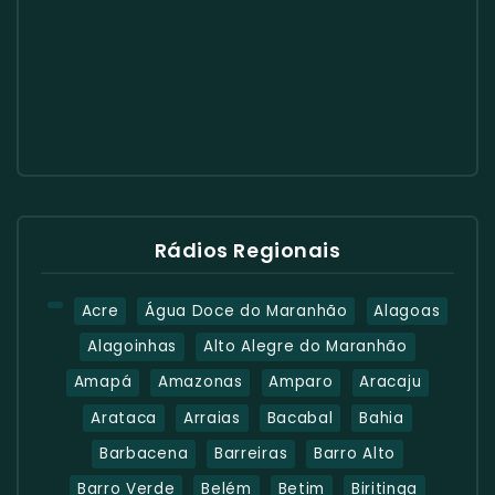
Rádios Regionais
Acre
Água Doce do Maranhão
Alagoas
Alagoinhas
Alto Alegre do Maranhão
Amapá
Amazonas
Amparo
Aracaju
Arataca
Arraias
Bacabal
Bahia
Barbacena
Barreiras
Barro Alto
Barro Verde
Belém
Betim
Biritinga