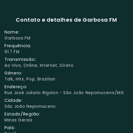
Contato e detalhes de Garbosa FM
Nome:
Garbosa FM
Frequência:
91.7 FM
Transmissão:
Ao Vivo, Online, Internet, Direto
Gênero:
Talk, Hits, Pop, Brazilian
Endereço:
Rua José Juliano Rigolon - São João Nepomuceno/MG
Cidade:
São João Nepomuceno
Estado/Região:
Minas Gerais
País: