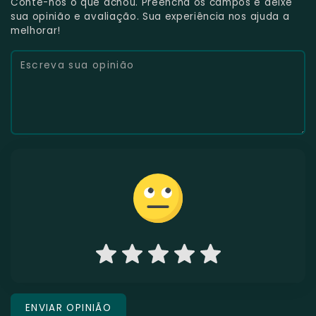
Conte-nos o que achou. Preencha os campos e deixe
sua opinião e avaliação. Sua experiência nos ajuda a
melhorar!