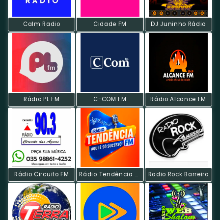
Calm Radio
Cidade FM
DJ Juninho Rádio
Rádio PL FM
C-COM FM
Rádio Alcance FM
Rádio Circuito FM
Rádio Tendência FM
Radio Rock Barreiro