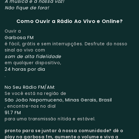
A música é a nossa voz!
Não fique de fora!
Como Ouvir a Rádio Ao Vivo e Online?
Ouvir a
Garbosa FM
é fácil, grátis e sem interrupções. Desfrute do nosso
sinal ao vivo com
som de alta fidelidade
em qualquer dispositivo,
24 horas por dia
.
No Seu Rádio FM/AM:
Se você está na região de
São João Nepomuceno, Minas Gerais, Brasil
, encontre-nos no dial
91.7 FM
para uma transmissão nítida e estável.
pronto para se juntar à nossa comunidade?
dê o
play na garbosa fm, aumente o volume e viva a