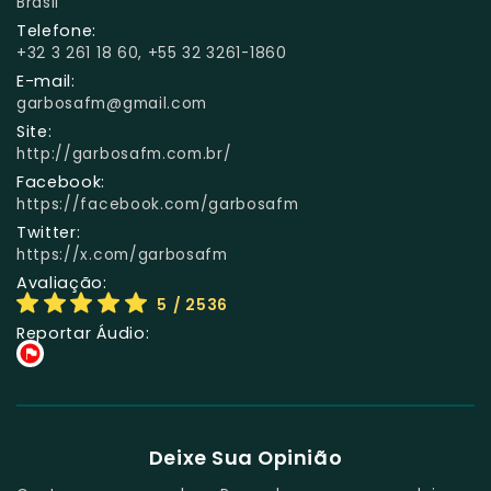
Brasil
Telefone:
+32 3 261 18 60, +55 32 3261-1860
E-mail:
garbosafm@gmail.com
Site:
http://garbosafm.com.br/
Facebook:
https://facebook.com/garbosafm
Twitter:
https://x.com/garbosafm
Avaliação:
5
/ 2536
Reportar Áudio:
Deixe Sua Opinião