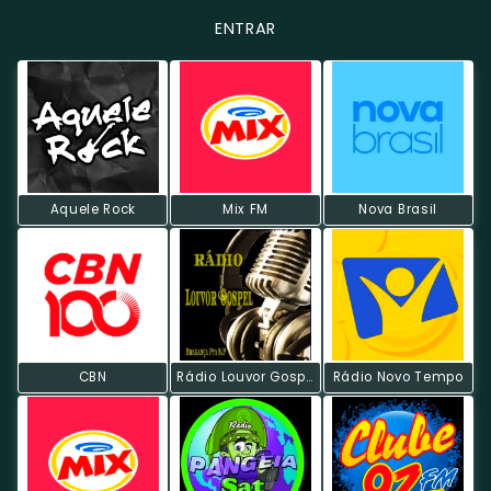
ENTRAR
Aquele Rock
Mix FM
Nova Brasil
CBN
Rádio Louvor Gospel
Rádio Novo Tempo