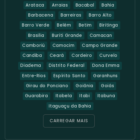
Arataca
Arraias
Bacabal
Bahia
Barbacena
Barreiras
Barro Alto
Barro Verde
Belém
Betim
Biritinga
Brasilia
Buriti Grande
Camacan
Camboriú
Camocim
Campo Grande
Candiba
Ceará
Cordeiro
Curvelo
Diadema
Distrito Federal
Dona Emma
Entre-Rios
Espírito Santo
Garanhuns
Girau do Ponciano
Goiânia
Goiás
Guarabira
Itabela
Itabi
Itabuna
Itaguaçu da Bahia
CARREGAR MAIS