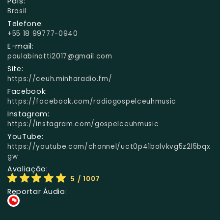
País:
Brasil
Telefone:
+55 18 99777-0940
E-mail:
paulabinatti2017@gmail.com
Site:
https://ceuh.minharadio.fm/
Facebook:
https://facebook.com/radiogospelceuhmusic
Instagram:
https://instagram.com/gospelceuhmusic
YouTube:
https://youtube.com/channel/uct0p41bolvkvg5z2l5bqx
gw
Avaliação:
5
/ 1007
Reportar Áudio: