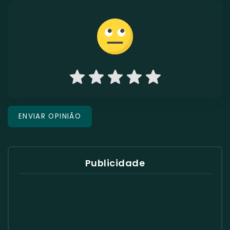
Publicidade