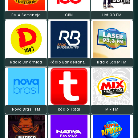
FM A Sertaneja
CBN
Hot 98 FM
Rádio Dinâmica
Rádio Bandeirantes FM
Rádio Laser FM
Nova Brasil FM
Rádio Total
Mix FM