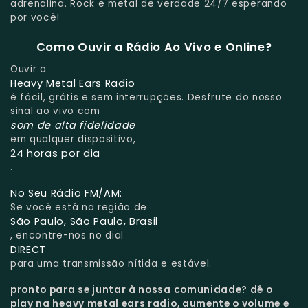
adrenalina. Rock e metal de verdade 24/7 esperando
por você!
Como Ouvir a Rádio Ao Vivo e Online?
Ouvir a
Heavy Metal Ears Radio
é fácil, grátis e sem interrupções. Desfrute do nosso
sinal ao vivo com
som de alta fidelidade
em qualquer dispositivo,
24 horas por dia
.
No Seu Rádio FM/AM:
Se você está na região de
São Paulo, São Paulo, Brasil
, encontre-nos no dial
DIRECT
para uma transmissão nítida e estável.
pronto para se juntar à nossa comunidade?
dê o
play na heavy metal ears radio, aumente o volume e