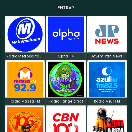
ENTRAR
Rádio Metropolitana POP
Alpha FM
Jovem Pan News
Rádio Massa FM
Rádio Pangeia Sat
Rádio Azul FM