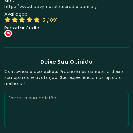
Site:
http://www.heavymetalearsradio.com.br/
Avaliação:
5
/ 891
Reportar Áudio:
Deixe Sua Opinião
Conte-nos o que achou. Preencha os campos e deixe
sua opinião e avaliação. Sua experiência nos ajuda a
melhorar!