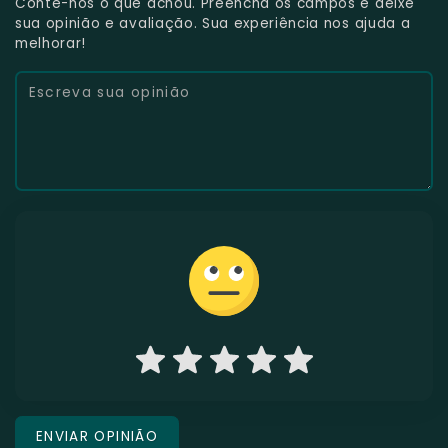
Conte-nos o que achou. Preencha os campos e deixe
sua opinião e avaliação. Sua experiência nos ajuda a
melhorar!