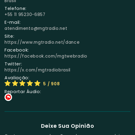
Brasil
Telefone:
+55 11 95230-6857
E-mail:
atendimento@mgtradio.net
Site:
https://www.mgtradio.net/dance
Facebook:
https://facebook.com/mgtwebradio
Twitter:
https://x.com/mgtradiobrasil
Avaliação:
5
/ 908
Reportar Áudio:
Deixe Sua Opinião