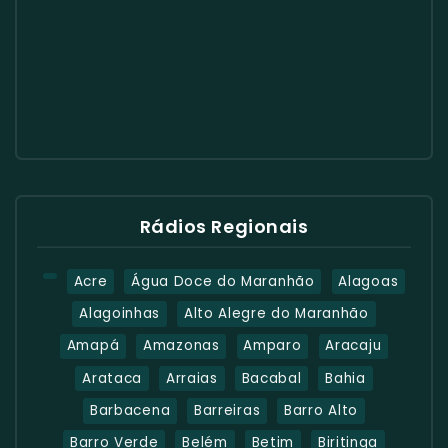
Rádios Regionais
Acre
Água Doce do Maranhão
Alagoas
Alagoinhas
Alto Alegre do Maranhão
Amapá
Amazonas
Amparo
Aracaju
Arataca
Arraias
Bacabal
Bahia
Barbacena
Barreiras
Barro Alto
Barro Verde
Belém
Betim
Biritinga