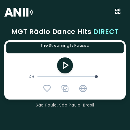
MGT Rádio Dance Hits
DIRECT
The Streaming Is Paused
São Paulo, São Paulo, Brasil