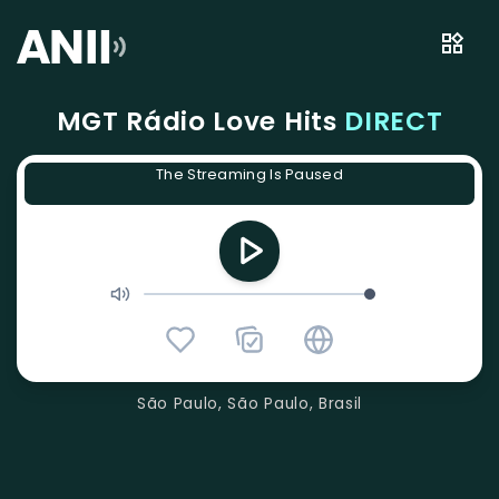
MGT Rádio Love Hits
DIRECT
The Streaming Is Paused
São Paulo, São Paulo, Brasil