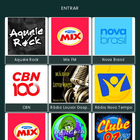
ENTRAR
Aquele Rock
Mix FM
Nova Brasil
CBN
Rádio Louvor Gospel
Rádio Novo Tempo