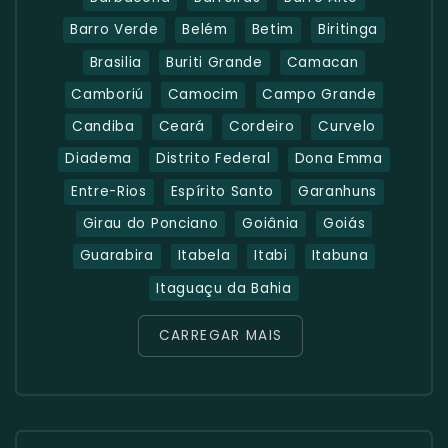
Barro Verde
Belém
Betim
Biritinga
Brasilia
Buriti Grande
Camacan
Camboriú
Camocim
Campo Grande
Candiba
Ceará
Cordeiro
Curvelo
Diadema
Distrito Federal
Dona Emma
Entre-Rios
Espírito Santo
Garanhuns
Girau do Ponciano
Goiânia
Goiás
Guarabira
Itabela
Itabi
Itabuna
Itaguaçu da Bahia
CARREGAR MAIS