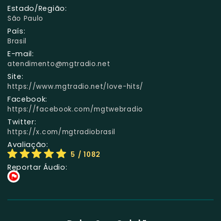
Estado/Região:
São Paulo
País:
Brasil
E-mail:
atendimento@mgtradio.net
Site:
https://www.mgtradio.net/love-hits/
Facebook:
https://facebook.com/mgtwebradio
Twitter:
https://x.com/mgtradiobrasil
Avaliação:
5
/ 1082
Reportar Áudio: