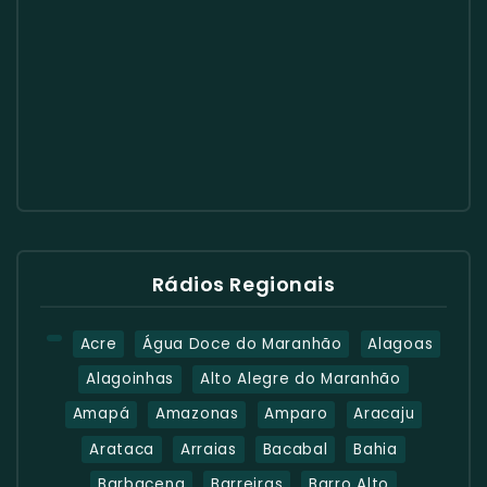
Rádios Regionais
Acre
Água Doce do Maranhão
Alagoas
Alagoinhas
Alto Alegre do Maranhão
Amapá
Amazonas
Amparo
Aracaju
Arataca
Arraias
Bacabal
Bahia
Barbacena
Barreiras
Barro Alto