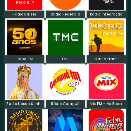
Rádio Raízes
Rádio Regência
Rádio Integração
Band FM
TMC
Rádio Prata
Rádio Nossa Senhora De Fátima
Rádio Caraguá
Mix FM - No Break