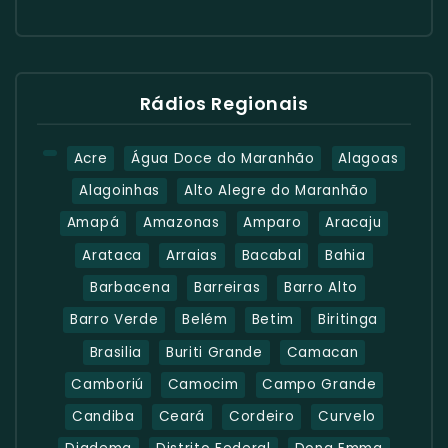
Rádios Regionais
Acre
Água Doce do Maranhão
Alagoas
Alagoinhas
Alto Alegre do Maranhão
Amapá
Amazonas
Amparo
Aracaju
Arataca
Arraias
Bacabal
Bahia
Barbacena
Barreiras
Barro Alto
Barro Verde
Belém
Betim
Biritinga
Brasilia
Buriti Grande
Camacan
Camboriú
Camocim
Campo Grande
Candiba
Ceará
Cordeiro
Curvelo